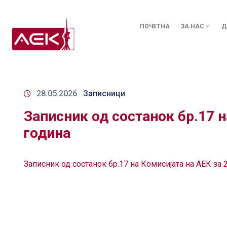
ПОЧЕТНА
ЗА НАС
Д
28.05.2026
Записници
Записник од состанок бр.17 н
година
Записник од состанок бр.17 на Комисијата на АЕК за 