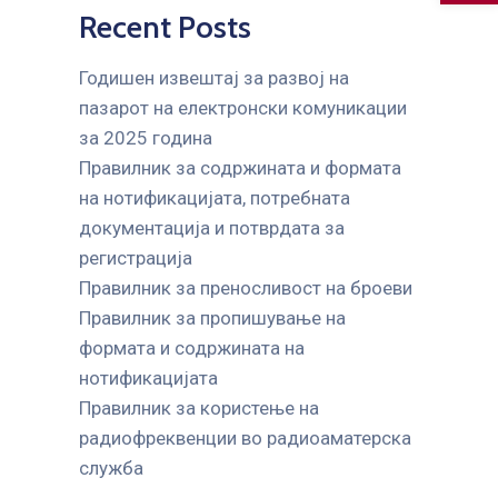
Recent Posts
Годишен извештај за развој на
пазарот на електронски комуникации
за 2025 година
Правилник за содржината и формата
на нотификацијата, потребната
документација и потврдата за
регистрација
Правилник за преносливост на броеви
Правилник за пропишување на
формата и содржината на
нотификацијата
Правилник за користење на
радиофреквенции во радиоаматерска
служба