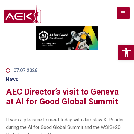
Op
07.07.2026
News
AEC Director’s visit to Geneva
at AI for Good Global Summit
It was a pleasure to meet today with Jaroslaw K. Ponder
during the AI for Good Global Summit and the WSIS+20