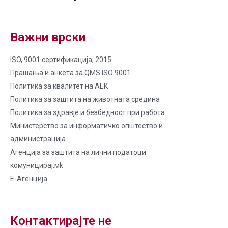
Важни врски
ISO, 9001 сертификација; 2015
Прашања и анкета за QMS ISO 9001
Политика за квалитет на AЕК
Политика за заштита на животната средина
Политика за здравје и безбедност при работа
Министерство за информатичко општество и
администрација
Агенција за заштита на лични податоци
комуницирај.мk
Е-Агенција
Контактирајте не