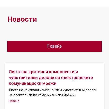
Новости
Повеќе
Листа на критични компоненти и
чувствителни делови на електронските
комуникациски мрежи
Листа на критични компоненти и чувствителни делови
на електронските комуникациски мрежи
Повеќе