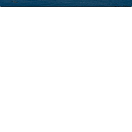
ГРИЖА
ЗА
КОРИСНИЦИ
ЈАВНИ
НАБАВКИ