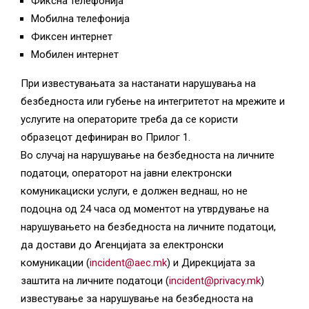
Фиксна телефонија
Мобилна телефонија
Фиксен интернет
Мобилен интернет
При известувањата за настанати нарушувања на
безбедноста или губење на интегритетот на мрежите и
услугите на операторите треба да се користи
образецот дефиниран во Прилог 1.
Во случај на нарушување на безбедноста на личните
податоци, операторот на јавни електронски
комуникациски услуги, е должен веднаш, но не
подоцна од 24 часа од моментот на утврдување на
нарушувањето на безбедноста на личните податоци,
да достави до Агенцијата за електронски
комуникации (
incident@aec.mk
) и Дирекцијата за
заштита на личните податоци (
incident@privacy.mk
)
известување за нарушување на безбедноста на