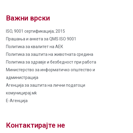
Важни врски
ISO, 9001 сертификација; 2015
Прашања и анкета за QMS ISO 9001
Политика за квалитет на AЕК
Политика за заштита на животната средина
Политика за здравје и безбедност при работа
Министерство за информатичко општество и
администрација
Агенција за заштита на лични податоци
комуницирај.мk
Е-Агенција
Контактирајте не