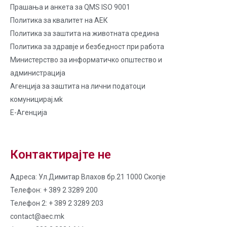
Прашања и анкета за QMS ISO 9001
Политика за квалитет на AЕК
Политика за заштита на животната средина
Политика за здравје и безбедност при работа
Министерство за информатичко општество и
администрација
Агенција за заштита на лични податоци
комуницирај.мk
Е-Агенција
Контактирајте не
Адреса: Ул.Димитар Влахов бр.21 1000 Скопје
Телефон: + 389 2 3289 200
Телефон 2: + 389 2 3289 203
contact@aec.mk