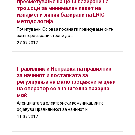
пресметување на цени базирани на
трошоци за минимален пакет на
изнајмени линии базирани на LRIC
методологија
Почитувани, Со оваа покана ги повикуваме сите
заинтересирани страни да...
27.07.2012
Правилник и Исправка на правилник
за начинот и постапката за
регулирање на малопродажните цени
на оператор со значителна пазарна
моќ
Aгенцијата за електронски комуникации го
објавува Правилникот за начинот и...
11.07.2012