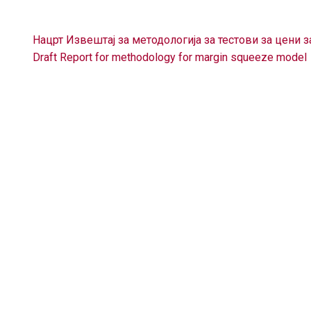
Нацрт Извештај за методологија за тестови за цени 
Draft Report for methodology for margin squeeze model