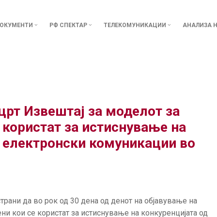
ОКУМЕНТИ
РФ СПЕКТАР
ТЕЛЕКОМУНИКАЦИИ
АНАЛИЗА Н
црт Извештај за моделот за
 користат за истиснување на
а електронски комуникации во
трани да во рок од 30 дена од денот на објавување на
ни кои се користат за истиснување на конкуренцијата од