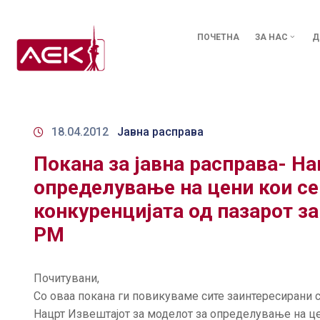
ПОЧЕТНА
ЗА НАС
Д
18.04.2012
Јавна расправа
Покана за јавна расправа- На
определување на цени кои се
конкуренцијата од пазарот з
РМ
Почитувани,
Со оваа покана ги повикуваме сите заинтересирани с
Нацрт Извештајот за моделот за определување на це