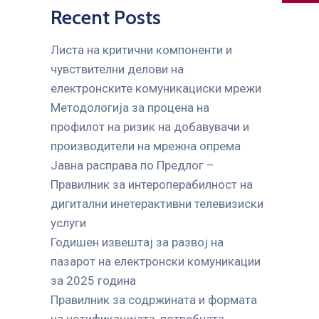
Recent Posts
Листа на критични компоненти и
чувствителни делови на
електронските комуникациски мрежи
Mетодологија за процена на
профилот на ризик на добавувачи и
производители на мрежна опрема
Јавна расправа по Предлог –
Правилник за интероперабилност на
дигитални инетерактивни телевизиски
услуги
Годишен извештај за развој на
пазарот на електронски комуникации
за 2025 година
Правилник за содржината и формата