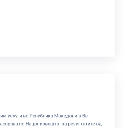
рим услуги во Република Македонија Ве
асправа по Нацрт извештај за резултатите од