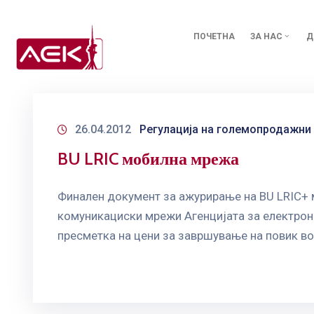
ПОЧЕТНА
ЗА НАС
Д
26.04.2012
Регулација на големопродажни
BU LRIC мобилна мрежа
Финален документ за ажурирање на BU LRIC+ 
комуникациски мрежи Агенцијата за електрон
пресметка на цени за завршување на повик во