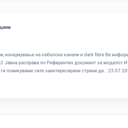
 цени
, изнајмување на кабелски канали и dark fibre Ве инфор
2 Јавна расправа по Референтен документ за моделот И
а ги повикуваме сите заинтересирани страни да… 23.07.20