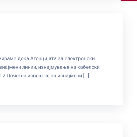
мираме дека Агенцијата за електронски
знајмени линии, изнајмување на кабелски
12 Почетен извештај за изнајмени […]