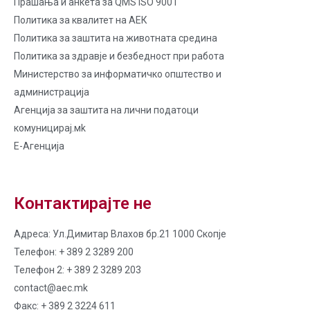
Прашања и анкета за QMS ISO 9001
Политика за квалитет на AЕК
Политика за заштита на животната средина
Политика за здравје и безбедност при работа
Министерство за информатичко општество и
администрација
Агенција за заштита на лични податоци
комуницирај.мk
Е-Агенција
Контактирајте не
Адреса: Ул.Димитар Влахов бр.21 1000 Скопје
Телефон: + 389 2 3289 200
Телефон 2: + 389 2 3289 203
contact@aec.mk
Факс: + 389 2 3224 611