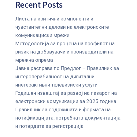
Recent Posts
Листа на критични компоненти и
чувствителни делови на електронските
комуникациски мрежи
Mетодологија за процена на профилот на
ризик на добавувачи и производители на
мрежна опрема
Јавна расправа по Предлог – Правилник за
интероперабилност на дигитални
инетерактивни телевизиски услуги
Годишен извештај за развој на пазарот на
електронски комуникации за 2025 година
Правилник за содржината и формата на
нотификацијата, потребната документација
и потврдата за регистрација