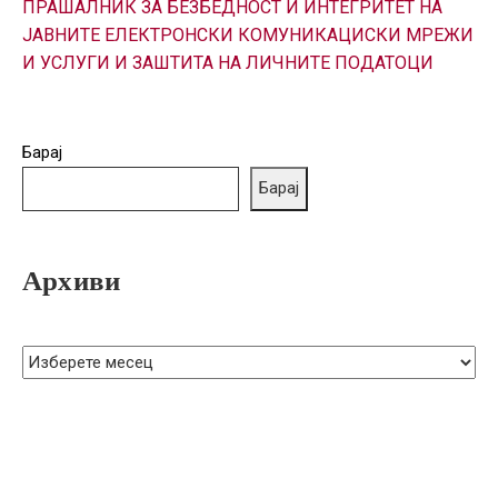
ПРАШАЛНИК ЗА БЕЗБЕДНОСТ И ИНТЕГРИТЕТ НА
ГРИЖА
ЈАВНИТЕ ЕЛЕКТРОНСКИ КОМУНИКАЦИСКИ МРЕЖИ
ЗА
И УСЛУГИ И ЗАШТИТА НА ЛИЧНИТЕ ПОДАТОЦИ
КОРИСНИЦИ
ЈАВНИ
НАБАВКИ
Барај
Барај
Архиви