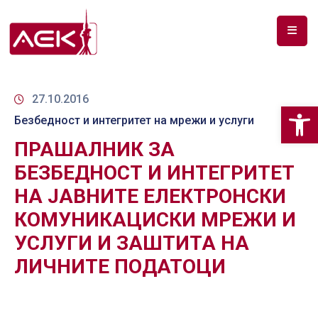
ПОЧЕТНА
ЗА
27.10.2016
Op
НАС
Безбедност и интегритет на мрежи и услуги
ПРАШАЛНИК ЗА
ДОКУМЕНТИ
БЕЗБЕДНОСТ И ИНТЕГРИТЕТ
РФ
НА ЈАВНИТЕ ЕЛЕКТРОНСКИ
СПЕКТАР
КОМУНИКАЦИСКИ МРЕЖИ И
ТЕЛЕКОМУНИКАЦИИ
УСЛУГИ И ЗАШТИТА НА
АНАЛИЗА
ЛИЧНИТЕ ПОДАТОЦИ
НА
ПАЗАР