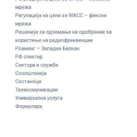
мрежа
Регулација на цени за WACC – фиксна
мрежа
Решенија за одземање на одобрение за
користење на радиофреквенции
Роаминг – Западен Балкан
РФ спектар
Сектори и служби
Соопштенија
Состаноци
Телекомуникации
Универзална услуга
Формулари