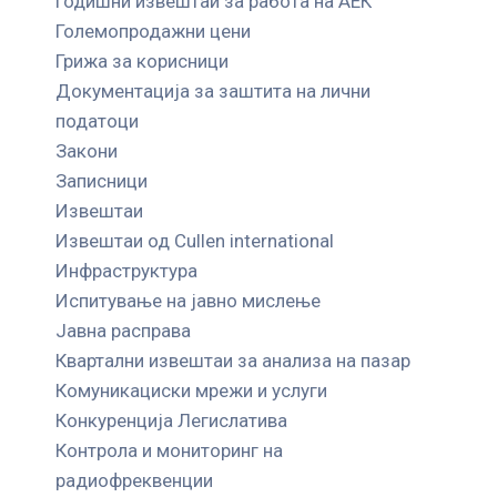
Годишни извештаи за работа на АЕК
Големопродажни цени
Грижа за корисници
Документација за заштита на лични
податоци
Закони
Записници
Извештаи
Извештаи од Cullen international
Инфраструктура
Испитување на јавно мислење
Јавна расправа
Квартални извештаи за анализа на пазар
Комуникациски мрежи и услуги
Конкуренција Легислатива
Контрола и мониторинг на
радиофреквенции