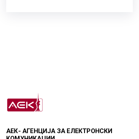
АЕК- АГЕНЦИЈА ЗА ЕЛЕКТРОНСКИ
КОМУНИКАЦИИ