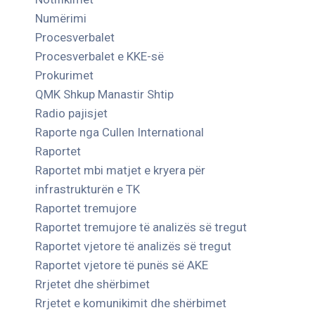
Numërimi
Procesverbalet
Procesverbalet e KKE-së
Prokurimet
QMK Shkup Manastir Shtip
Radio pajisjet
Raporte nga Cullen International
Raportet
Raportet mbi matjet e kryera për
infrastrukturën e TK
Raportet tremujore
Raportet tremujore të analizës së tregut
Raportet vjetore të analizës së tregut
Raportet vjetore të punës së AKE
Rrjetet dhe shërbimet
Rrjetet e komunikimit dhe shërbimet