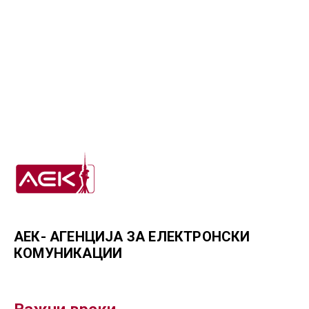
АЕК- АГЕНЦИЈА ЗА ЕЛЕКТРОНСКИ
КОМУНИКАЦИИ