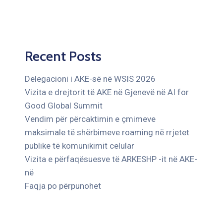
Recent Posts
Delegacioni i AKE-së në WSIS 2026
Vizita e drejtorit të AKE në Gjenevë në AI for
Good Global Summit
Vendim për përcaktimin e çmimeve
maksimale të shërbimeve roaming në rrjetet
publike të komunikimit celular
Vizita e përfaqësuesve të ARKESHP -it në AKE-
në
Faqja po përpunohet