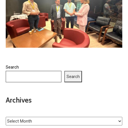
Search
Search
Archives