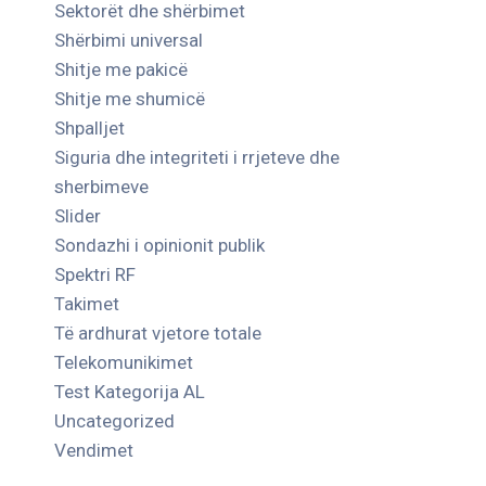
Sektorët dhe shërbimet
Shërbimi universal
Shitje me pakicë
Shitje me shumicë
Shpalljet
Siguria dhe integriteti i rrjeteve dhe
sherbimeve
Slider
Sondazhi i opinionit publik
Spektri RF
Takimet
Të ardhurat vjetore totale
Telekomunikimet
Test Kategorija AL
Uncategorized
Vendimet