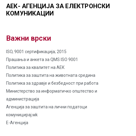
АЕК- АГЕНЦИЈА ЗА ЕЛЕКТРОНСКИ
КОМУНИКАЦИИ
Важни врски
ISO, 9001 сертификација; 2015
Прашања и анкета за QMS ISO 9001
Политика за квалитет на AЕК
Политика за заштита на животната средина
Политика за здравје и безбедност при работа
Министерство за информатичко општество и
администрација
Агенција за заштита на лични податоци
комуницирај.мk
Е-Агенција