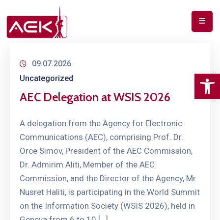
09.07.2026
Op
Uncategorized
AEC Delegation at WSIS 2026
A delegation from the Agency for Electronic
Communications (AEC), comprising Prof. Dr.
Orce Simov, President of the AEC Commission,
Dr. Admirim Aliti, Member of the AEC
Commission, and the Director of the Agency, Mr.
Nusret Haliti, is participating in the World Summit
on the Information Society (WSIS 2026), held in
Geneva from 6 to 10 […]