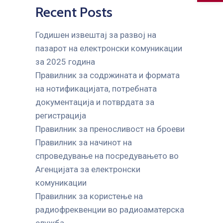
Recent Posts
Годишен извештај за развој на
пазарот на електронски комуникации
за 2025 година
Правилник за содржината и формата
на нотификацијата, потребната
документација и потврдата за
регистрација
Правилник за преносливост на броеви
Правилник за начинот на
спроведување на посредувањето во
Агенцијата за електронски
комуникации
Правилник за користење на
радиофреквенции во радиоаматерска