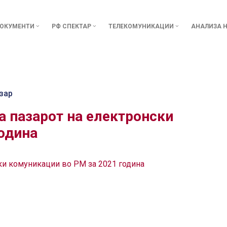
ОКУМЕНТИ
РФ СПЕКТАР
ТЕЛЕКОМУНИКАЦИИ
АНАЛИЗА Н
зар
а пазарот на електронски
одина
ски комуникации во РМ за 2021 година