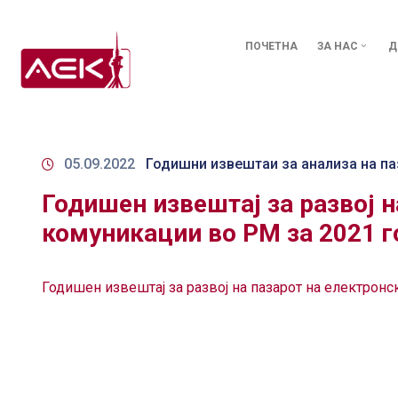
ПОЧЕТНА
ЗА НАС
Д
05.09.2022
Годишни извештаи за анализа на па
Годишен извештај за развој н
комуникации во РМ за 2021 г
Годишен извештај за развој на пазарот на електрон