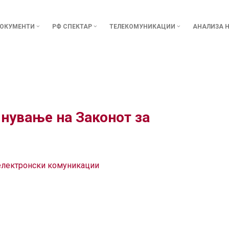
ОКУМЕНТИ
РФ СПЕКТАР
ТЕЛЕКОМУНИКАЦИИ
АНАЛИЗА Н
нување на Законот за
 електронски комуникации