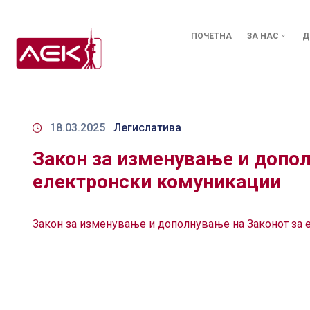
ПОЧЕТНА
ЗА НАС
Д
18.03.2025
Легислатива
Закон за изменување и допол
електронски комуникации
Закон за изменување и дополнување на Законот за