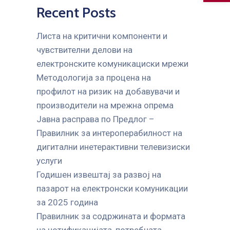
Recent Posts
Листа на критични компоненти и
чувствителни делови на
електронските комуникациски мрежи
Mетодологија за процена на
профилот на ризик на добавувачи и
производители на мрежна опрема
Јавна расправа по Предлог –
Правилник за интероперабилност на
дигитални инетерактивни телевизиски
услуги
Годишен извештај за развој на
пазарот на електронски комуникации
за 2025 година
Правилник за содржината и формата