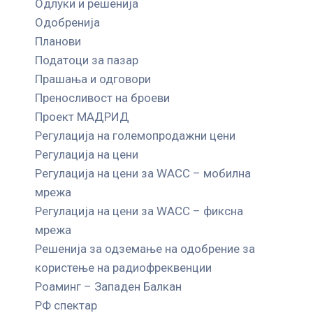
Одлуки и решенија
Одобренија
Планови
Податоци за пазар
Прашања и одговори
Преносливост на броеви
Проект МАДРИД
Регулација на големопродажни цени
Регулација на цени
Регулација на цени за WACC – мобилна
мрежа
Регулација на цени за WACC – фиксна
мрежа
Решенија за одземање на одобрение за
користење на радиофреквенции
Роаминг – Западен Балкан
РФ спектар