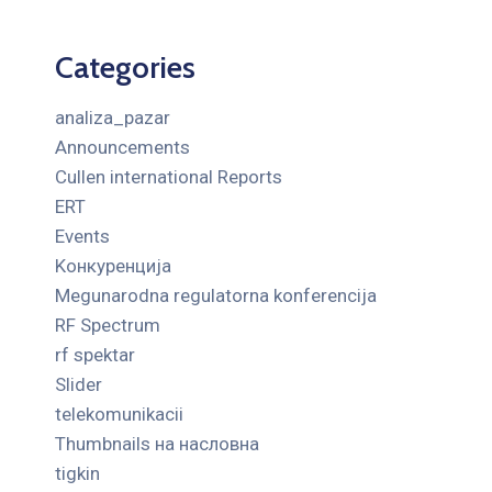
Categories
analiza_pazar
Announcements
Cullen international Reports
ERT
Events
Kонкуренција
Megunarodna regulatorna konferencija
RF Spectrum
rf spektar
Slider
telekomunikacii
Thumbnails на насловна
tigkin