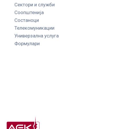
Сектори и служби
Соопштенија
Состаноци
Телекомуникации
Универзална услуга
Формулари