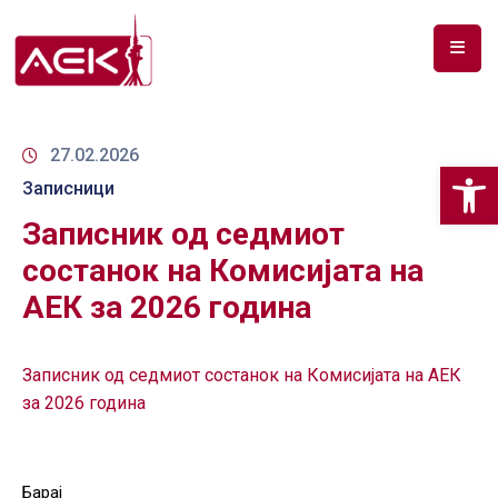
ПОЧЕТНА
ЗА
27.02.2026
Op
НАС
Записници
Записник од седмиот
ДОКУМЕНТИ
состанок на Комисијата на
РФ
АЕК за 2026 година
СПЕКТАР
ТЕЛЕКОМУНИКАЦИИ
Записник од седмиот состанок на Комисијата на АЕК
за 2026 година
АНАЛИЗА
НА
ПАЗАР
Барај