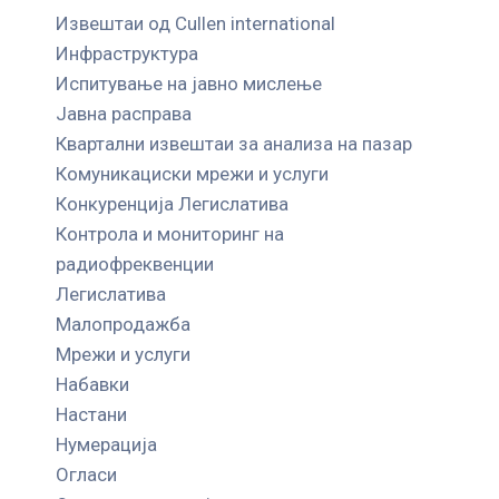
Извештаи од Cullen international
Инфраструктура
Испитување на јавно мислење
Јавна расправа
Квартални извештаи за анализа на пазар
Комуникациски мрежи и услуги
Конкуренција Легислатива
Контрола и мониторинг на
радиофреквенции
Легислатива
Малопродажба
Мрежи и услуги
Набавки
Настани
Нумерација
Огласи