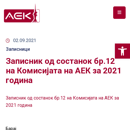
ПОЧЕТНА
ЗА
02.09.2021
Op
НАС
Записници
Записник од состанок бр.12
ДОКУМЕНТИ
на Комисијата на АЕК за 2021
РФ
година
СПЕКТАР
ТЕЛЕКОМУНИКАЦИИ
Записник од состанок бр.12 на Комисијата на АЕК за
2021 година
АНАЛИЗА
НА
ПАЗАР
Барај