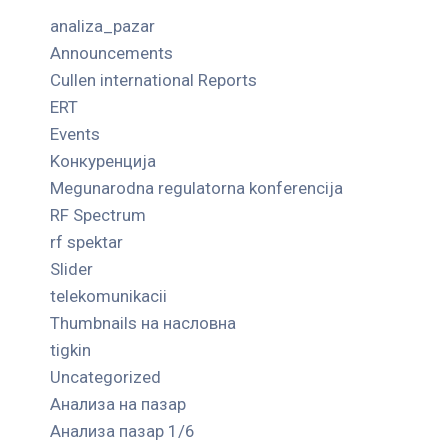
analiza_pazar
Announcements
Cullen international Reports
ERT
Events
Kонкуренција
Megunarodna regulatorna konferencija
RF Spectrum
rf spektar
Slider
telekomunikacii
Thumbnails на насловна
tigkin
Uncategorized
Анализа на пазар
Анализа пазар 1/6