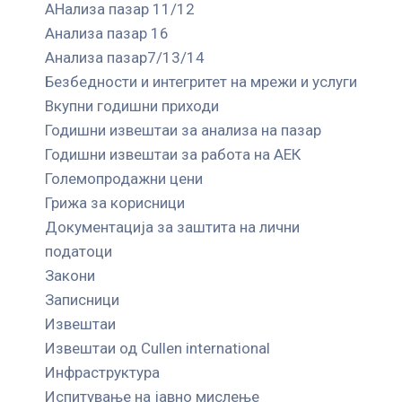
АНализа пазар 11/12
Анализа пазар 16
Анализа пазар7/13/14
Безбедности и интегритет на мрежи и услуги
Вкупни годишни приходи
Годишни извештаи за анализа на пазар
Годишни извештаи за работа на АЕК
Големопродажни цени
Грижа за корисници
Документација за заштита на лични
податоци
Закони
Записници
Извештаи
Извештаи од Cullen international
Инфраструктура
Испитување на јавно мислење