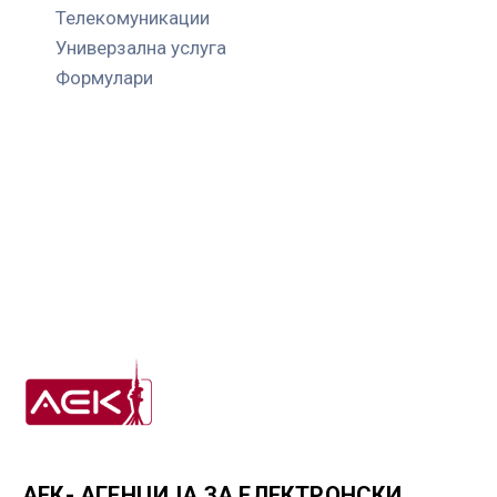
Телекомуникации
Универзална услуга
Формулари
АЕК- АГЕНЦИЈА ЗА ЕЛЕКТРОНСКИ