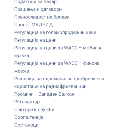
Податоци за пазар
Прашања и одговори
Преносливост на броеви
Проект МАДРИД
Регулација на големопродажни цени
Регулација на цени
Регулација на цени за WACC – мобилна
мрежа
Регулација на цени за WACC – фиксна
мрежа
Решенија за одземање на одобрение за
користење на радиофреквенции
Роаминг – Западен Балкан
РФ спектар
Сектори и служби
Соопштенија
Состаноци