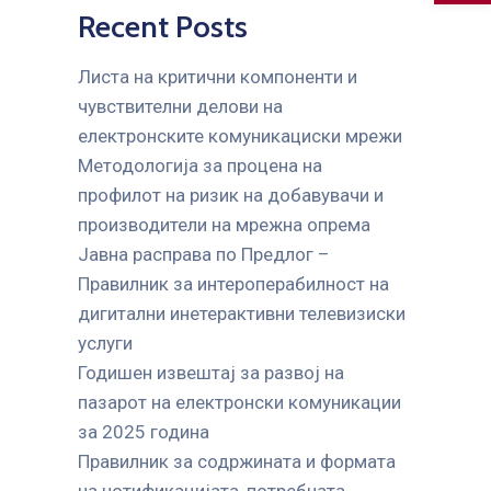
Recent Posts
Листа на критични компоненти и
чувствителни делови на
електронските комуникациски мрежи
Mетодологија за процена на
профилот на ризик на добавувачи и
производители на мрежна опрема
Јавна расправа по Предлог –
Правилник за интероперабилност на
дигитални инетерактивни телевизиски
услуги
Годишен извештај за развој на
пазарот на електронски комуникации
за 2025 година
Правилник за содржината и формата