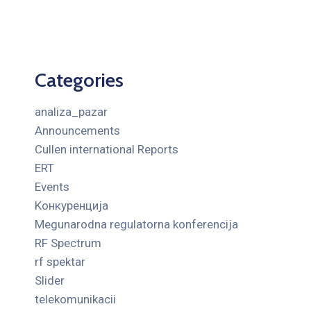
Categories
analiza_pazar
Announcements
Cullen international Reports
ERT
Events
Kонкуренција
Megunarodna regulatorna konferencija
RF Spectrum
rf spektar
Slider
telekomunikacii