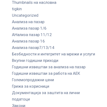
Thumbnails на насловна
tigkin
Uncategorized
Анализа на пазар
Анализа пазар 1/6
АНализа пазар 11/12
Анализа пазар 16
Анализа пазар7/13/14
Безбедности и интегритет на мрежи и услуги
Вкупни годишни приходи
Годишни извештаи за анализа на пазар
Годишни извештаи за работа на АЕК
Големопродажни цени
Грижа за корисници
Документација за заштита на лични
податоци
Закони