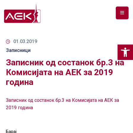
ПОЧЕТНА
ЗА
01.03.2019
Op
НАС
Записници
Записник од состанок бр.3 на
ДОКУМЕНТИ
Комисијата на АЕК за 2019
РФ
година
СПЕКТАР
ТЕЛЕКОМУНИКАЦИИ
Записник од состанок бр.3 на Комисијата на АЕК за
2019 година
АНАЛИЗА
НА
ПАЗАР
Барај