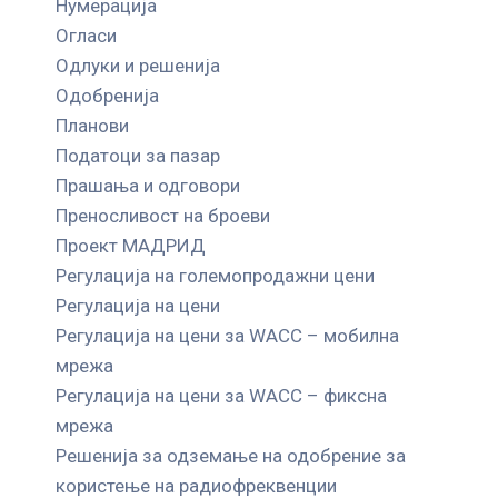
Нумерација
Огласи
Одлуки и решенија
Одобренија
Планови
Податоци за пазар
Прашања и одговори
Преносливост на броеви
Проект МАДРИД
Регулација на големопродажни цени
Регулација на цени
Регулација на цени за WACC – мобилна
мрежа
Регулација на цени за WACC – фиксна
мрежа
Решенија за одземање на одобрение за
користење на радиофреквенции