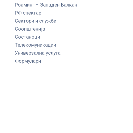
Роаминг – Западен Балкан
РФ спектар
Сектори и служби
Соопштенија
Состаноци
Телекомуникации
Универзална услуга
Формулари