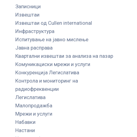
Записници
Извештаи
Извештаи од Cullen international
Инфраструктура
Испитување на јавно мислење
Јавна расправа
Квартални извештаи за анализа на пазар
Комуникациски мрежи и услуги
Конкуренција Легислатива
Контрола и мониторинг на
радиофреквенции
Легислатива
Малопродажба
Мрежи и услуги
Набавки
Настани