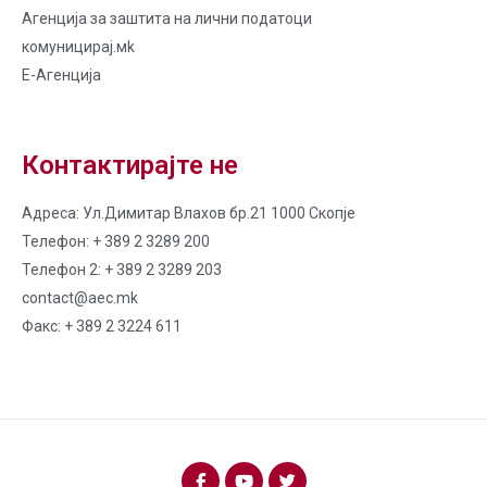
Агенција за заштита на лични податоци
комуницирај.мk
Е-Агенција
Контактирајте не
Адреса: Ул.Димитар Влахов бр.21 1000 Скопје
Телефон: + 389 2 3289 200
Телефон 2: + 389 2 3289 203
contact@aec.mk
Факс: + 389 2 3224 611