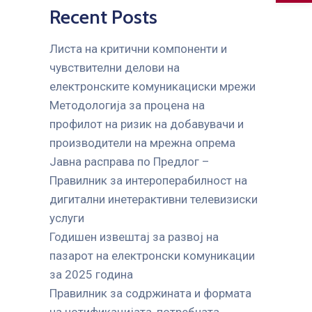
Recent Posts
Листа на критични компоненти и
чувствителни делови на
електронските комуникациски мрежи
Mетодологија за процена на
профилот на ризик на добавувачи и
производители на мрежна опрема
Јавна расправа по Предлог –
Правилник за интероперабилност на
дигитални инетерактивни телевизиски
услуги
Годишен извештај за развој на
пазарот на електронски комуникации
за 2025 година
Правилник за содржината и формата