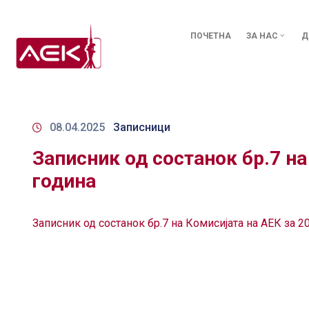
ПОЧЕТНА
ЗА НАС
Д
08.04.2025
Записници
Записник од состанок бр.7 на
година
Записник од состанок бр.7 на Комисијата на АЕК за 2