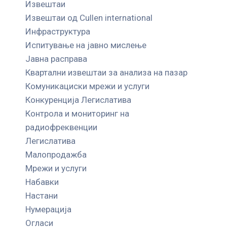
Извештаи
Извештаи од Cullen international
Инфраструктура
Испитување на јавно мислење
Јавна расправа
Квартални извештаи за анализа на пазар
Комуникациски мрежи и услуги
Конкуренција Легислатива
Контрола и мониторинг на
радиофреквенции
Легислатива
Малопродажба
Мрежи и услуги
Набавки
Настани
Нумерација
Огласи