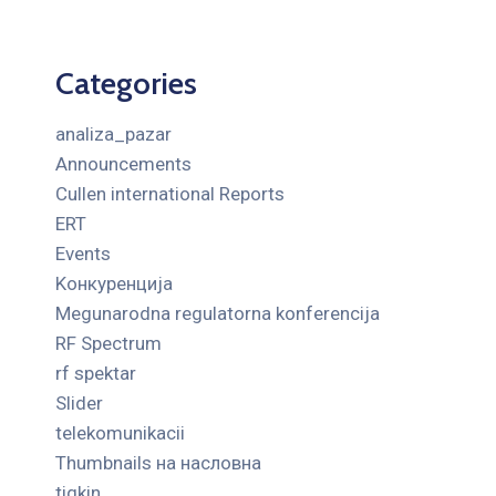
Categories
analiza_pazar
Announcements
Cullen international Reports
ERT
Events
Kонкуренција
Megunarodna regulatorna konferencija
RF Spectrum
rf spektar
Slider
telekomunikacii
Thumbnails на насловна
tigkin