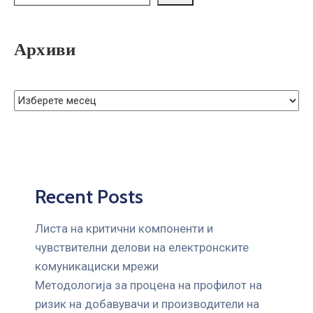
ГРИЖА
ЗА
КОРИСНИЦИ
Архиви
ЈАВНИ
НАБАВКИ
Recent Posts
Листа на критични компоненти и
чувствителни делови на електронските
комуникациски мрежи
Mетодологија за процена на профилот на
ризик на добавувачи и производители на