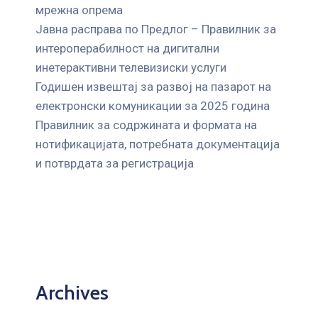
мрежна опрема
Јавна расправа по Предлог – Правилник за
интероперабилност на дигитални
инетерактивни телевизиски услуги
Годишен извештај за развој на пазарот на
електронски комуникации за 2025 година
Правилник за содржината и формата на
нотификацијата, потребната документација
и потврдата за регистрација
Archives