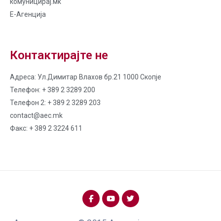
комуницирај.мk
Е-Агенција
Контактирајте не
Адреса: Ул.Димитар Влахов бр.21 1000 Скопје
Телефон: + 389 2 3289 200
Телефон 2: + 389 2 3289 203
contact@aec.mk
Факс: + 389 2 3224 611