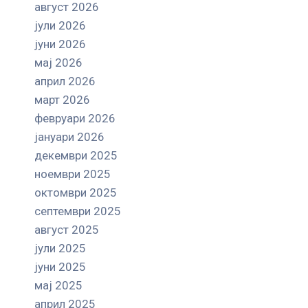
август 2026
јули 2026
јуни 2026
мај 2026
април 2026
март 2026
февруари 2026
јануари 2026
декември 2025
ноември 2025
октомври 2025
септември 2025
август 2025
јули 2025
јуни 2025
мај 2025
април 2025