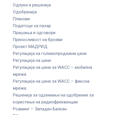
Одлуки и решенија
Одобренија
Планови
Податоци за пазар
Прашања и одговори
Преносливост на броеви
Проект МАДРИД
Регулација на големопродажни цени
Регулација на цени
Регулација на цени за WACC – мобилна
мрежа
Регулација на цени за WACC – фиксна
мрежа
Решенија за одземање на одобрение за
користење на радиофреквенции
Роаминг – Западен Балкан