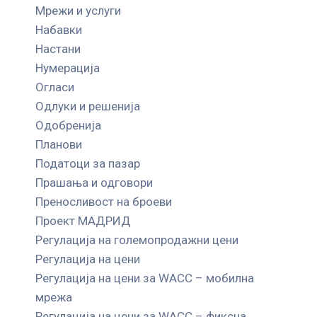
Мрежи и услуги
Набавки
Настани
Нумерација
Огласи
Одлуки и решенија
Одобренија
Планови
Податоци за пазар
Прашања и одговори
Преносливост на броеви
Проект МАДРИД
Регулација на големопродажни цени
Регулација на цени
Регулација на цени за WACC – мобилна
мрежа
Регулација на цени за WACC – фиксна