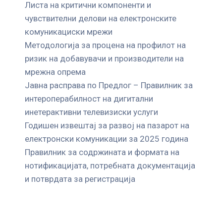
Листа на критични компоненти и
чувствителни делови на електронските
комуникациски мрежи
Mетодологија за процена на профилот на
ризик на добавувачи и производители на
мрежна опрема
Јавна расправа по Предлог – Правилник за
интероперабилност на дигитални
инетерактивни телевизиски услуги
Годишен извештај за развој на пазарот на
електронски комуникации за 2025 година
Правилник за содржината и формата на
нотификацијата, потребната документација
и потврдата за регистрација