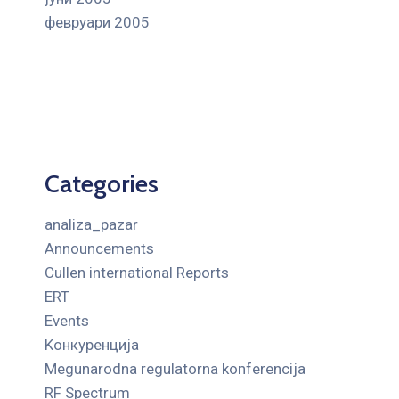
февруари 2005
Categories
analiza_pazar
Announcements
Cullen international Reports
ERT
Events
Kонкуренција
Megunarodna regulatorna konferencija
RF Spectrum