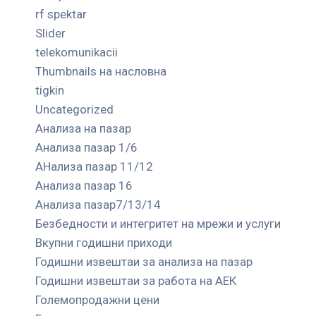
rf spektar
Slider
telekomunikacii
Thumbnails на насловна
tigkin
Uncategorized
Анализа на пазар
Анализа пазар 1/6
АНализа пазар 11/12
Анализа пазар 16
Анализа пазар7/13/14
Безбедности и интегритет на мрежи и услуги
Вкупни годишни приходи
Годишни извештаи за анализа на пазар
Годишни извештаи за работа на АЕК
Големопродажни цени