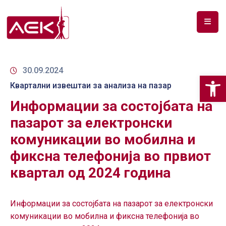
ПОЧЕТНА
ЗА
30.09.2024
Op
НАС
Квартални извештаи за анализа на пазар
Информации за состојбата на
ДОКУМЕНТИ
пазарот за електронски
РФ
комуникации во мобилна и
СПЕКТАР
фиксна телефонија во првиот
ТЕЛЕКОМУНИКАЦИИ
квартал од 2024 година
АНАЛИЗА
НА
Информации за состојбата на пазарот за електронски
ПАЗАР
комуникации во мобилна и фиксна телефонија во