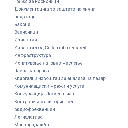
Грижа за корисници
Документација за заштита на лични
податоци
Закони
Записници
Извештаи
Извештаи од Cullen international
Инфраструктура
Испитување на јавно мислење
Јавна расправа
Квартални извештаи за анализа на пазар
Комуникациски мрежи и услуги
Конкуренција Легислатива
Контрола и мониторинг на
радиофреквенции
Легислатива
Малопродажба