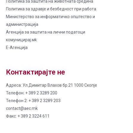
Политика за заштита на животната средина
Политика за здравје и безбедност при работа
Министерство за информатичко општество и
администрација
Агенција за заштита на лични податоци
комуницирај.мk
Е-Агенција
Контактирајте не
Адреса: Ул.Димитар Влахов бр.21 1000 Скопје
Телефон: + 389 2 3289 200
Телефон 2: + 389 2 3289 203
contact@aec.mk
Факс: + 389 2 3224 611