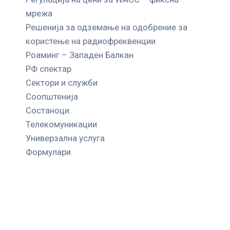
мрежа
Решенија за одземање на одобрение за
користење на радиофреквенции
Роаминг – Западен Балкан
РФ спектар
Сектори и служби
Соопштенија
Состаноци
Телекомуникации
Универзална услуга
Формулари