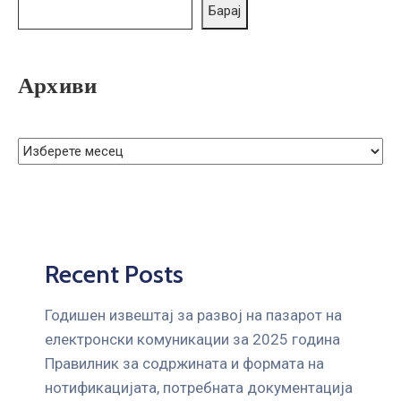
ГРИЖА
Барај
ЗА
КОРИСНИЦИ
Архиви
ЈАВНИ
НАБАВКИ
Recent Posts
Годишен извештај за развој на пазарот на
електронски комуникации за 2025 година
Правилник за содржината и формата на
нотификацијата, потребната документација