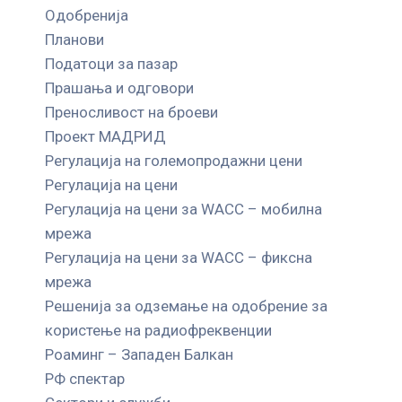
Одобренија
Планови
Податоци за пазар
Прашања и одговори
Преносливост на броеви
Проект МАДРИД
Регулација на големопродажни цени
Регулација на цени
Регулација на цени за WACC – мобилна
мрежа
Регулација на цени за WACC – фиксна
мрежа
Решенија за одземање на одобрение за
користење на радиофреквенции
Роаминг – Западен Балкан
РФ спектар