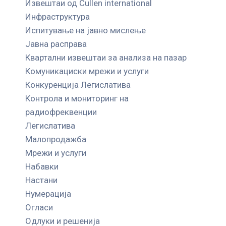
Извештаи од Cullen international
Инфраструктура
Испитување на јавно мислење
Јавна расправа
Квартални извештаи за анализа на пазар
Комуникациски мрежи и услуги
Конкуренција Легислатива
Контрола и мониторинг на
радиофреквенции
Легислатива
Малопродажба
Мрежи и услуги
Набавки
Настани
Нумерација
Огласи
Одлуки и решенија