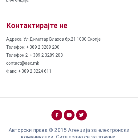
Контактирајте не
Адреса: Ул.Димитар Влахов бр.21 1000 Скопје
Телефон: + 389 2 3289 200
Телефон 2: + 389 2 3289 203
contact@aec.mk
Факс: + 389 2 3224 611
Авторски права © 2015 Агенција за електронски
комуникации. Сите права се задржани.