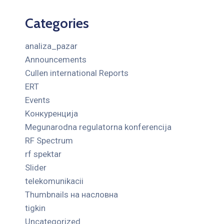
Categories
analiza_pazar
Announcements
Cullen international Reports
ERT
Events
Kонкуренција
Megunarodna regulatorna konferencija
RF Spectrum
rf spektar
Slider
telekomunikacii
Thumbnails на насловна
tigkin
Uncategorized