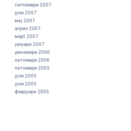
септември 2007
јуни 2007
мај 2007
април 2007
март 2007
јануари 2007
декември 2006
октомври 2006
октомври 2005
јули 2005
јуни 2005
февруари 2005