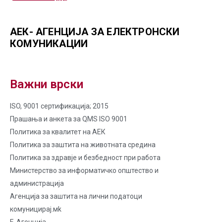
АЕК- АГЕНЦИЈА ЗА ЕЛЕКТРОНСКИ
КОМУНИКАЦИИ
Важни врски
ISO, 9001 сертификација; 2015
Прашања и анкета за QMS ISO 9001
Политика за квалитет на AЕК
Политика за заштита на животната средина
Политика за здравје и безбедност при работа
Министерство за информатичко општество и
администрација
Агенција за заштита на лични податоци
комуницирај.мk
Е-Агенција