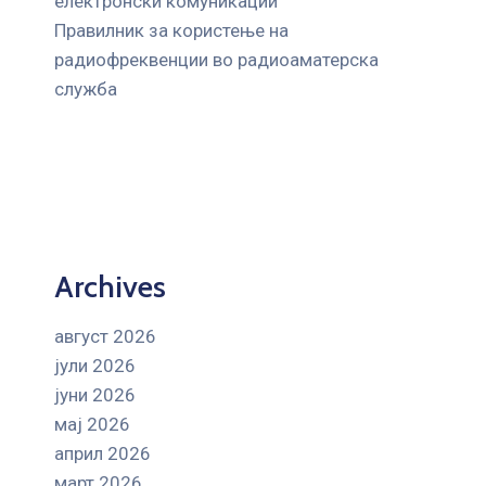
електронски комуникации
Правилник за користење на
радиофреквенции во радиоаматерска
служба
Archives
август 2026
јули 2026
јуни 2026
мај 2026
април 2026
март 2026