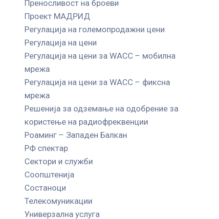
Преносливост на броеви
Проект МАДРИД
Регулација на големопродажни цени
Регулација на цени
Регулација на цени за WACC – мобилна
мрежа
Регулација на цени за WACC – фиксна
мрежа
Решенија за одземање на одобрение за
користење на радиофреквенции
Роаминг – Западен Балкан
РФ спектар
Сектори и служби
Соопштенија
Состаноци
Телекомуникации
Универзална услуга