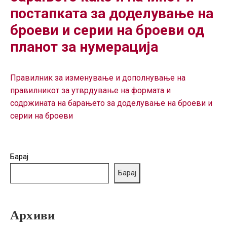
ГРИЖА
постапката за доделување на
ЗА
броеви и серии на броеви од
КОРИСНИЦИ
планот за нумерација
ЈАВНИ
НАБАВКИ
Правилник за изменување и дополнување на
правилникот за утврдување на формата и
содржината на барањето за доделување на броеви и
серии на броеви
Барај
Барај
Архиви