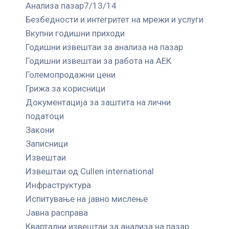
Анализа пазар7/13/14
Безбедности и интегритет на мрежи и услуги
Вкупни годишни приходи
Годишни извештаи за анализа на пазар
Годишни извештаи за работа на АЕК
Големопродажни цени
Грижа за корисници
Документација за заштита на лични
податоци
Закони
Записници
Извештаи
Извештаи од Cullen international
Инфраструктура
Испитување на јавно мислење
Јавна расправа
Квартални извештаи за анализа на пазар