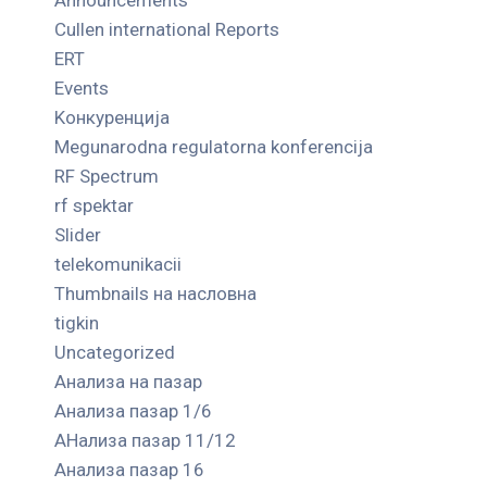
Cullen international Reports
ERT
Events
Kонкуренција
Megunarodna regulatorna konferencija
RF Spectrum
rf spektar
Slider
telekomunikacii
Thumbnails на насловна
tigkin
Uncategorized
Анализа на пазар
Анализа пазар 1/6
АНализа пазар 11/12
Анализа пазар 16