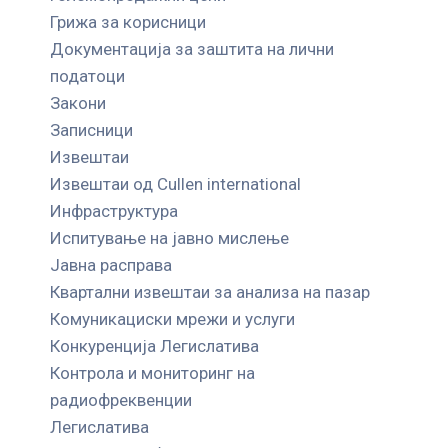
Грижа за корисници
Документација за заштита на лични
податоци
Закони
Записници
Извештаи
Извештаи од Cullen international
Инфраструктура
Испитување на јавно мислење
Јавна расправа
Квартални извештаи за анализа на пазар
Комуникациски мрежи и услуги
Конкуренција Легислатива
Контрола и мониторинг на
радиофреквенции
Легислатива