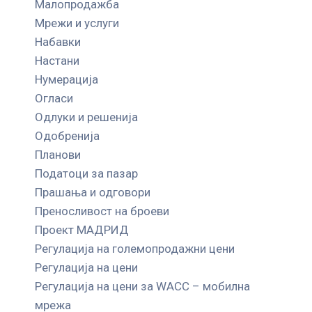
Малопродажба
Мрежи и услуги
Набавки
Настани
Нумерација
Огласи
Одлуки и решенија
Одобренија
Планови
Податоци за пазар
Прашања и одговори
Преносливост на броеви
Проект МАДРИД
Регулација на големопродажни цени
Регулација на цени
Регулација на цени за WACC – мобилна
мрежа