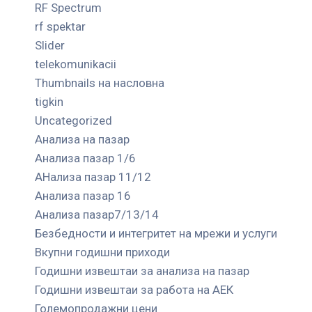
RF Spectrum
rf spektar
Slider
telekomunikacii
Thumbnails на насловна
tigkin
Uncategorized
Анализа на пазар
Анализа пазар 1/6
АНализа пазар 11/12
Анализа пазар 16
Анализа пазар7/13/14
Безбедности и интегритет на мрежи и услуги
Вкупни годишни приходи
Годишни извештаи за анализа на пазар
Годишни извештаи за работа на АЕК
Големопродажни цени