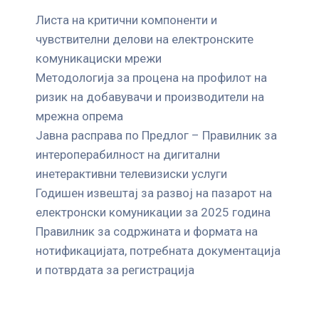
Листа на критични компоненти и
чувствителни делови на електронските
комуникациски мрежи
Mетодологија за процена на профилот на
ризик на добавувачи и производители на
мрежна опрема
Јавна расправа по Предлог – Правилник за
интероперабилност на дигитални
инетерактивни телевизиски услуги
Годишен извештај за развој на пазарот на
електронски комуникации за 2025 година
Правилник за содржината и формата на
нотификацијата, потребната документација
и потврдата за регистрација