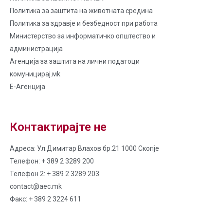
Политика за заштита на животната средина
Политика за здравје и безбедност при работа
Министерство за информатичко општество и
администрација
Агенција за заштита на лични податоци
комуницирај.мk
Е-Агенција
Контактирајте не
Адреса: Ул.Димитар Влахов бр.21 1000 Скопје
Телефон: + 389 2 3289 200
Телефон 2: + 389 2 3289 203
contact@aec.mk
Факс: + 389 2 3224 611