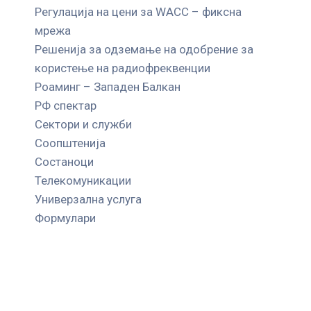
Регулација на цени за WACC – фиксна
мрежа
Решенија за одземање на одобрение за
користење на радиофреквенции
Роаминг – Западен Балкан
РФ спектар
Сектори и служби
Соопштенија
Состаноци
Телекомуникации
Универзална услуга
Формулари