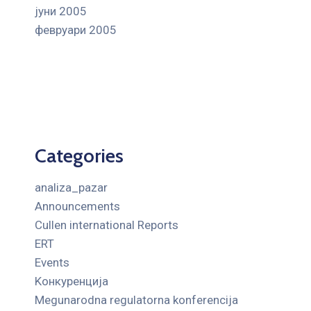
јуни 2005
февруари 2005
Categories
analiza_pazar
Announcements
Cullen international Reports
ERT
Events
Kонкуренција
Megunarodna regulatorna konferencija