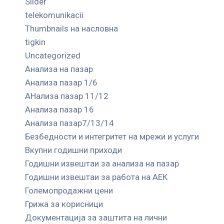
Slider
telekomunikacii
Thumbnails на насловна
tigkin
Uncategorized
Анализа на пазар
Анализа пазар 1/6
АНализа пазар 11/12
Анализа пазар 16
Анализа пазар7/13/14
Безбедности и интегритет на мрежи и услуги
Вкупни годишни приходи
Годишни извештаи за анализа на пазар
Годишни извештаи за работа на АЕК
Големопродажни цени
Грижа за корисници
Документација за заштита на лични