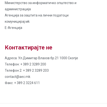
Министерство за информатичко општество и
администрација
Агенција за заштита на лични податоци
комуницирај.мk
Е-Агенција
Контактирајте не
Адреса: Ул.Димитар Влахов бр.21 1000 Скопје
Телефон: + 389 2 3289 200
Телефон 2: + 389 2 3289 203
contact@aec.mk
Факс: + 389 2 3224 611