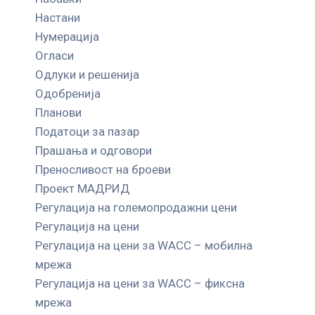
Настани
Нумерација
Огласи
Одлуки и решенија
Одобренија
Планови
Податоци за пазар
Прашања и одговори
Преносливост на броеви
Проект МАДРИД
Регулација на големопродажни цени
Регулација на цени
Регулација на цени за WACC – мобилна
мрежа
Регулација на цени за WACC – фиксна
мрежа