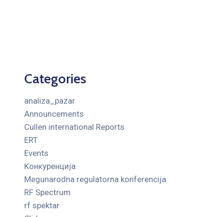
Categories
analiza_pazar
Announcements
Cullen international Reports
ERT
Events
Kонкуренција
Megunarodna regulatorna konferencija
RF Spectrum
rf spektar