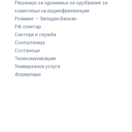
Решенија за одземање на одобрение за
користење на радиофреквенции
Роаминг – Западен Балкан
РФ спектар
Сектори и служби
Соопштенија
Состаноци
Телекомуникации
Универзална услуга
Формулари