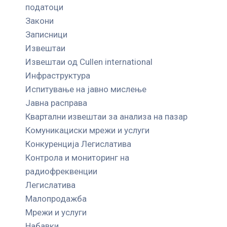
податоци
Закони
Записници
Извештаи
Извештаи од Cullen international
Инфраструктура
Испитување на јавно мислење
Јавна расправа
Квартални извештаи за анализа на пазар
Комуникациски мрежи и услуги
Конкуренција Легислатива
Контрола и мониторинг на
радиофреквенции
Легислатива
Малопродажба
Мрежи и услуги
Набавки