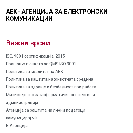
АЕК- АГЕНЦИЈА ЗА ЕЛЕКТРОНСКИ
КОМУНИКАЦИИ
Важни врски
ISO, 9001 сертификација; 2015
Прашања и анкета за QMS ISO 9001
Политика за квалитет на AЕК
Политика за заштита на животната средина
Политика за здравје и безбедност при работа
Министерство за информатичко општество и
администрација
Агенција за заштита на лични податоци
комуницирај.мk
Е-Агенција