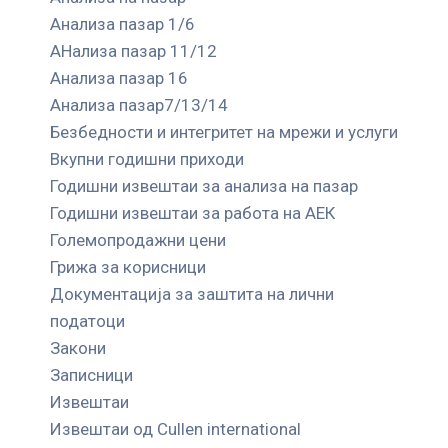
Анализа пазар 1/6
АНализа пазар 11/12
Анализа пазар 16
Анализа пазар7/13/14
Безбедности и интегритет на мрежи и услуги
Вкупни годишни приходи
Годишни извештаи за анализа на пазар
Годишни извештаи за работа на АЕК
Големопродажни цени
Грижа за корисници
Документација за заштита на лични
податоци
Закони
Записници
Извештаи
Извештаи од Cullen international