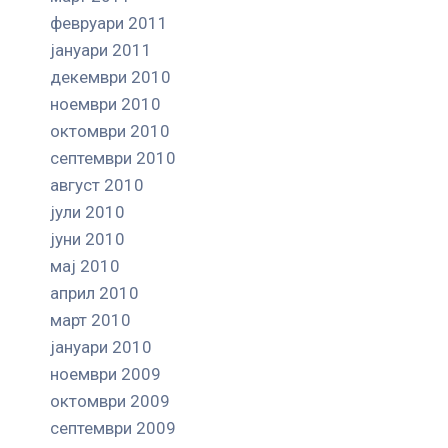
февруари 2011
јануари 2011
декември 2010
ноември 2010
октомври 2010
септември 2010
август 2010
јули 2010
јуни 2010
мај 2010
април 2010
март 2010
јануари 2010
ноември 2009
октомври 2009
септември 2009