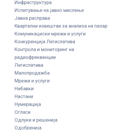
Инфраструктура
Испитување на јавно мислење
Јавна расправа
Квартални извештаи за анализа на пазар
Комуникациски мрежи и услуги
Конкуренција Легислатива
Контрола и мониторинг на
радиофреквенции
Легислатива
Малопродажба
Мрежи и услуги
Набавки
Настани
Нумерација
Огласи
Одлуки и решенија
Одобренија