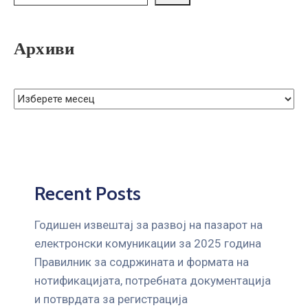
ГРИЖА
ЗА
КОРИСНИЦИ
Архиви
ЈАВНИ
НАБАВКИ
Recent Posts
Годишен извештај за развој на пазарот на
електронски комуникации за 2025 година
Правилник за содржината и формата на
нотификацијата, потребната документација
и потврдата за регистрација