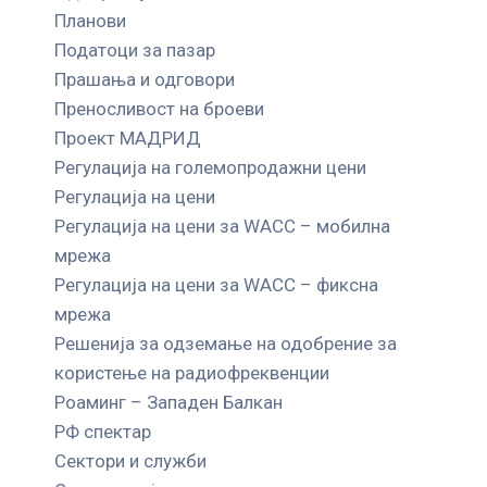
Планови
Податоци за пазар
Прашања и одговори
Преносливост на броеви
Проект МАДРИД
Регулација на големопродажни цени
Регулација на цени
Регулација на цени за WACC – мобилна
мрежа
Регулација на цени за WACC – фиксна
мрежа
Решенија за одземање на одобрение за
користење на радиофреквенции
Роаминг – Западен Балкан
РФ спектар
Сектори и служби