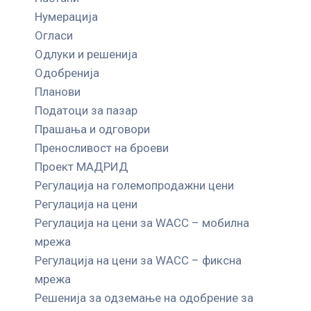
Нумерација
Огласи
Одлуки и решенија
Одобренија
Планови
Податоци за пазар
Прашања и одговори
Преносливост на броеви
Проект МАДРИД
Регулација на големопродажни цени
Регулација на цени
Регулација на цени за WACC – мобилна
мрежа
Регулација на цени за WACC – фиксна
мрежа
Решенија за одземање на одобрение за