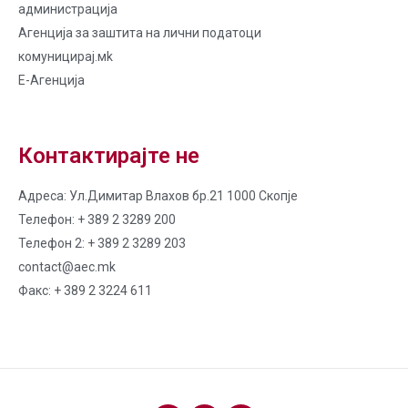
администрација
Агенција за заштита на лични податоци
комуницирај.мk
Е-Агенција
Контактирајте не
Адреса: Ул.Димитар Влахов бр.21 1000 Скопје
Телефон: + 389 2 3289 200
Телефон 2: + 389 2 3289 203
contact@aec.mk
Факс: + 389 2 3224 611