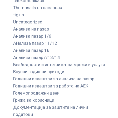
telekomunikacii
Thumbnails на насловна
tigkin
Uncategorized
Анализа на пазар
Анализа пазар 1/6
АНализа пазар 11/12
Анализа пазар 16
Анализа пазар7/13/14
Безбедности и интегритет на мрежи и услуги
Вкупни годишни приходи
Годишни извештаи за анализа на пазар
Годишни извештаи за работа на АЕК
Големопродажни цени
Грижа за корисници
Документација за заштита на лични
податоци