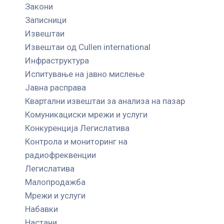
Закони
Записници
Извештаи
Извештаи од Cullen international
Инфраструктура
Испитување на јавно мислење
Јавна расправа
Квартални извештаи за анализа на пазар
Комуникациски мрежи и услуги
Конкуренција Легислатива
Контрола и мониторинг на
радиофреквенции
Легислатива
Малопродажба
Мрежи и услуги
Набавки
Настани