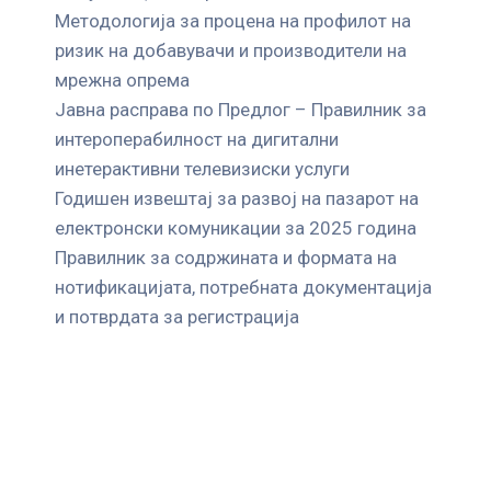
Mетодологија за процена на профилот на
ризик на добавувачи и производители на
мрежна опрема
Јавна расправа по Предлог – Правилник за
интероперабилност на дигитални
инетерактивни телевизиски услуги
Годишен извештај за развој на пазарот на
електронски комуникации за 2025 година
Правилник за содржината и формата на
нотификацијата, потребната документација
и потврдата за регистрација