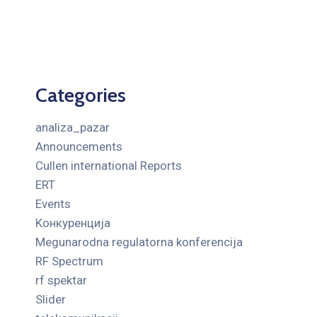
Categories
analiza_pazar
Announcements
Cullen international Reports
ERT
Events
Kонкуренција
Megunarodna regulatorna konferencija
RF Spectrum
rf spektar
Slider