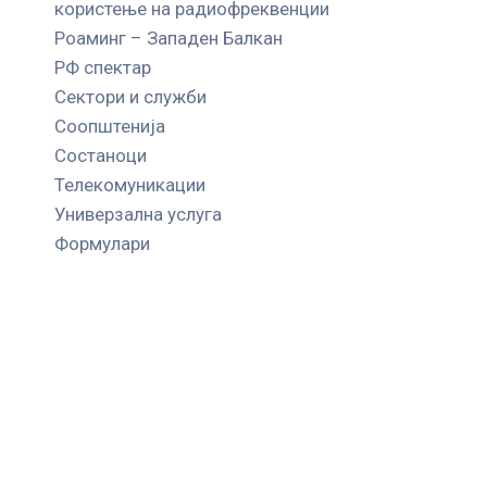
користење на радиофреквенции
Роаминг – Западен Балкан
РФ спектар
Сектори и служби
Соопштенија
Состаноци
Телекомуникации
Универзална услуга
Формулари