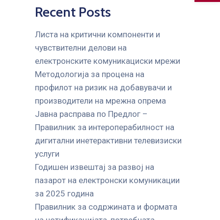
Recent Posts
Листа на критични компоненти и
чувствителни делови на
електронските комуникациски мрежи
Mетодологија за процена на
профилот на ризик на добавувачи и
производители на мрежна опрема
Јавна расправа по Предлог –
Правилник за интероперабилност на
дигитални инетерактивни телевизиски
услуги
Годишен извештај за развој на
пазарот на електронски комуникации
за 2025 година
Правилник за содржината и формата