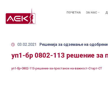
ПОЧЕТНА
ЗА НАС
Д
03.02.2021
Решенија за одземање на одобрени
уп1-бр 0802-113 решение за 
уп1-бр-0802-113-решение-за-престанок-на-важност-Старт-СТ