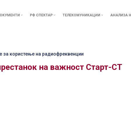
ОКУМЕНТИ
РФ СПЕКТАР
ТЕЛЕКОМУНИКАЦИИ
АНАЛИЗА Н
е за користење на радиофреквенции
престанок на важност Старт-СТ