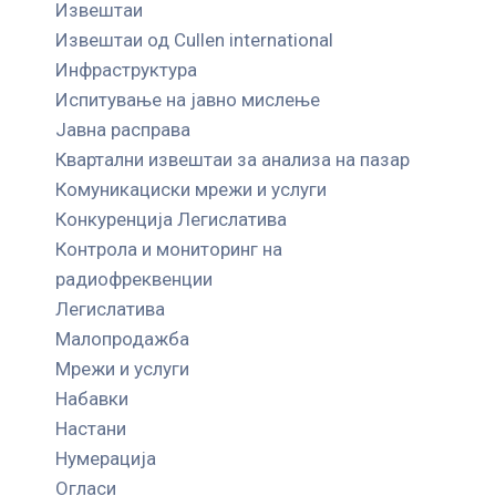
Извештаи
Извештаи од Cullen international
Инфраструктура
Испитување на јавно мислење
Јавна расправа
Квартални извештаи за анализа на пазар
Комуникациски мрежи и услуги
Конкуренција Легислатива
Контрола и мониторинг на
радиофреквенции
Легислатива
Малопродажба
Мрежи и услуги
Набавки
Настани
Нумерација
Огласи