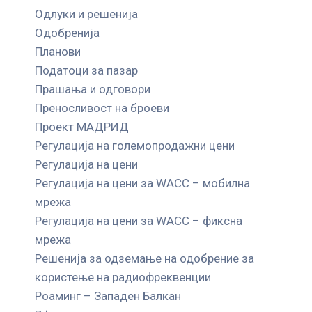
Одлуки и решенија
Одобренија
Планови
Податоци за пазар
Прашања и одговори
Преносливост на броеви
Проект МАДРИД
Регулација на големопродажни цени
Регулација на цени
Регулација на цени за WACC – мобилна
мрежа
Регулација на цени за WACC – фиксна
мрежа
Решенија за одземање на одобрение за
користење на радиофреквенции
Роаминг – Западен Балкан