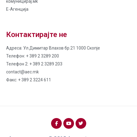
комуницирај.мk
Е-Агенција
Контактирајте не
Адреса: Ул.Димитар Влахов бр.21 1000 Скопје
Телефон: + 389 2 3289 200
Телефон 2: + 389 2 3289 203
contact@aec.mk
Факс: + 389 2 3224 611