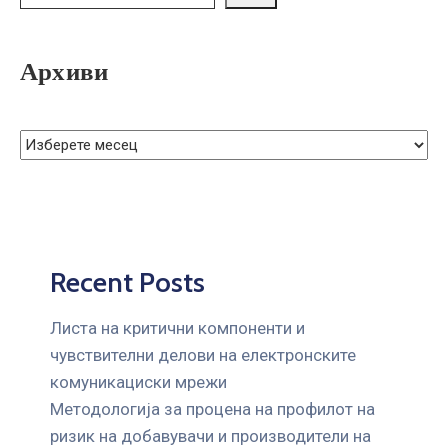
ГРИЖА
ЗА
КОРИСНИЦИ
Архиви
ЈАВНИ
НАБАВКИ
Recent Posts
Листа на критични компоненти и
чувствителни делови на електронските
комуникациски мрежи
Mетодологија за процена на профилот на
ризик на добавувачи и производители на