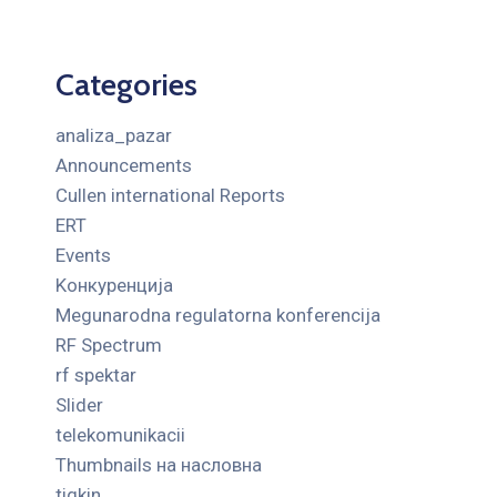
Categories
analiza_pazar
Announcements
Cullen international Reports
ERT
Events
Kонкуренција
Megunarodna regulatorna konferencija
RF Spectrum
rf spektar
Slider
telekomunikacii
Thumbnails на насловна
tigkin