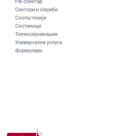
РФ спектар
Сектори и служби
Соопштенија
Состаноци
Телекомуникации
Универзална услуга
Формулари