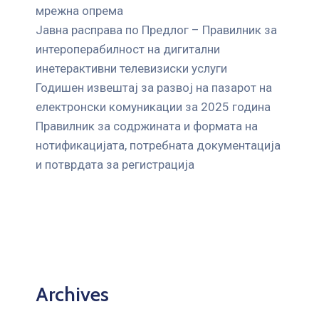
мрежна опрема
Јавна расправа по Предлог – Правилник за
интероперабилност на дигитални
инетерактивни телевизиски услуги
Годишен извештај за развој на пазарот на
електронски комуникации за 2025 година
Правилник за содржината и формата на
нотификацијата, потребната документација
и потврдата за регистрација
Archives