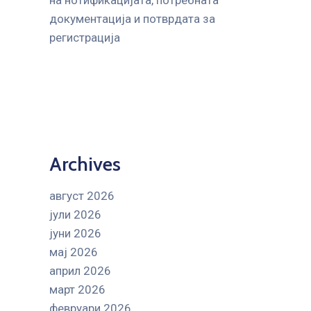
на нотификацијата, потребната
документација и потврдата за
регистрација
Archives
август 2026
јули 2026
јуни 2026
мај 2026
април 2026
март 2026
февруари 2026