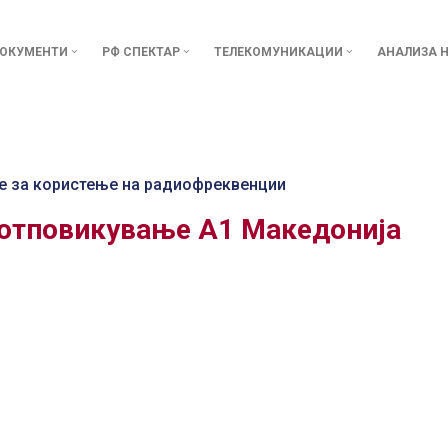
ОКУМЕНТИ
РФ СПЕКТАР
ТЕЛЕКОМУНИКАЦИИ
АНАЛИЗА Н
е за користење на радиофреквенции
 отповикување А1 Македонија