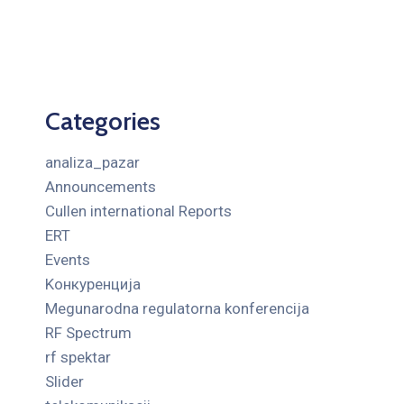
Categories
analiza_pazar
Announcements
Cullen international Reports
ERT
Events
Kонкуренција
Megunarodna regulatorna konferencija
RF Spectrum
rf spektar
Slider