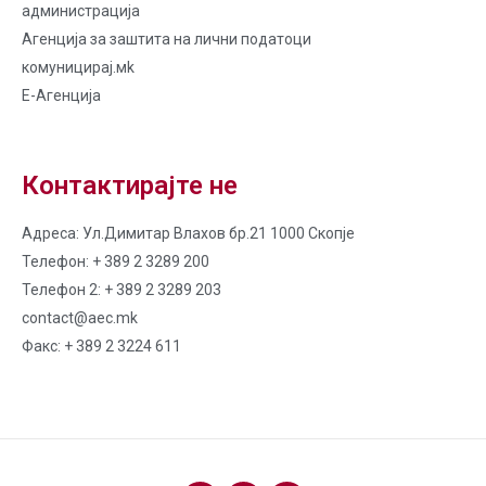
администрација
Агенција за заштита на лични податоци
комуницирај.мk
Е-Агенција
Контактирајте не
Адреса: Ул.Димитар Влахов бр.21 1000 Скопје
Телефон: + 389 2 3289 200
Телефон 2: + 389 2 3289 203
contact@aec.mk
Факс: + 389 2 3224 611