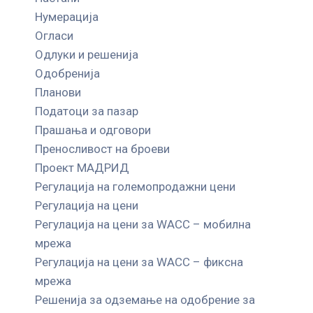
Нумерација
Огласи
Одлуки и решенија
Одобренија
Планови
Податоци за пазар
Прашања и одговори
Преносливост на броеви
Проект МАДРИД
Регулација на големопродажни цени
Регулација на цени
Регулација на цени за WACC – мобилна
мрежа
Регулација на цени за WACC – фиксна
мрежа
Решенија за одземање на одобрение за