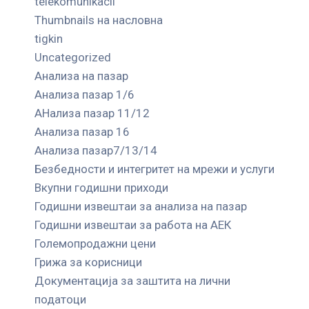
telekomunikacii
Thumbnails на насловна
tigkin
Uncategorized
Анализа на пазар
Анализа пазар 1/6
АНализа пазар 11/12
Анализа пазар 16
Анализа пазар7/13/14
Безбедности и интегритет на мрежи и услуги
Вкупни годишни приходи
Годишни извештаи за анализа на пазар
Годишни извештаи за работа на АЕК
Големопродажни цени
Грижа за корисници
Документација за заштита на лични
податоци