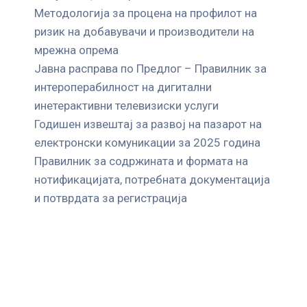
Mетодологија за процена на профилот на
ризик на добавувачи и производители на
мрежна опрема
Јавна расправа по Предлог – Правилник за
интероперабилност на дигитални
инетерактивни телевизиски услуги
Годишен извештај за развој на пазарот на
електронски комуникации за 2025 година
Правилник за содржината и формата на
нотификацијата, потребната документација
и потврдата за регистрација