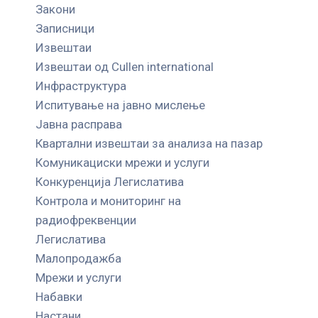
Закони
Записници
Извештаи
Извештаи од Cullen international
Инфраструктура
Испитување на јавно мислење
Јавна расправа
Квартални извештаи за анализа на пазар
Комуникациски мрежи и услуги
Конкуренција Легислатива
Контрола и мониторинг на
радиофреквенции
Легислатива
Малопродажба
Мрежи и услуги
Набавки
Настани