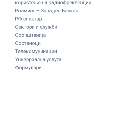
користење на радиофреквенции
Роаминг – Западен Балкан
РФ спектар
Сектори и служби
Соопштенија
Состаноци
Телекомуникации
Универзална услуга
Формулари