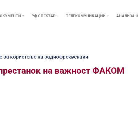
ОКУМЕНТИ
РФ СПЕКТАР
ТЕЛЕКОМУНИКАЦИИ
АНАЛИЗА Н
е за користење на радиофреквенции
 престанок на важност ФАКОМ