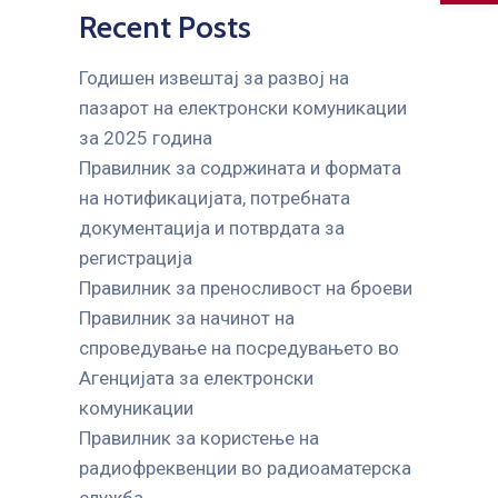
Recent Posts
Годишен извештај за развој на
пазарот на електронски комуникации
за 2025 година
Правилник за содржината и формата
на нотификацијата, потребната
документација и потврдата за
регистрација
Правилник за преносливост на броеви
Правилник за начинот на
спроведување на посредувањето во
Агенцијата за електронски
комуникации
Правилник за користење на
радиофреквенции во радиоаматерска