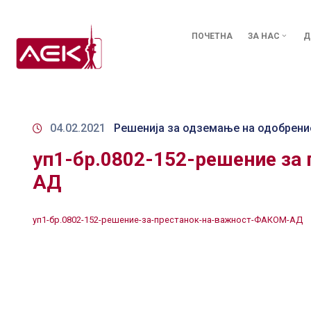
ПОЧЕТНА
ЗА НАС
Д
04.02.2021
Решенија за одземање на одобрени
уп1-бр.0802-152-решение за
АД
уп1-бр.0802-152-решение-за-престанок-на-важност-ФАКОМ-АД