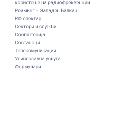
користење на радиофреквенции
Роаминг – Западен Балкан
РФ спектар
Сектори и служби
Соопштенија
Состаноци
Телекомуникации
Универзална услуга
Формулари