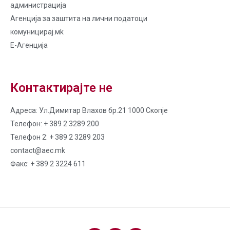
администрација
Агенција за заштита на лични податоци
комуницирај.мk
Е-Агенција
Контактирајте не
Адреса: Ул.Димитар Влахов бр.21 1000 Скопје
Телефон: + 389 2 3289 200
Телефон 2: + 389 2 3289 203
contact@aec.mk
Факс: + 389 2 3224 611