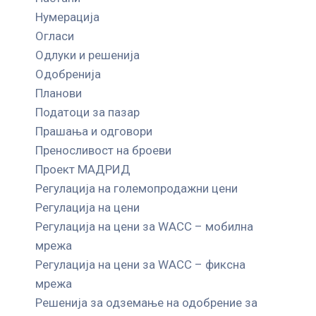
Нумерација
Огласи
Одлуки и решенија
Одобренија
Планови
Податоци за пазар
Прашања и одговори
Преносливост на броеви
Проект МАДРИД
Регулација на големопродажни цени
Регулација на цени
Регулација на цени за WACC – мобилна
мрежа
Регулација на цени за WACC – фиксна
мрежа
Решенија за одземање на одобрение за