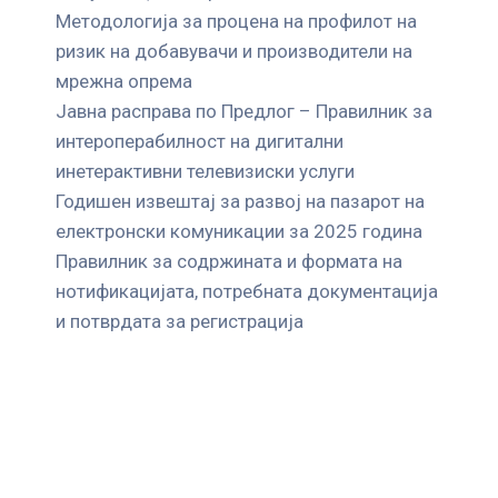
Mетодологија за процена на профилот на
ризик на добавувачи и производители на
мрежна опрема
Јавна расправа по Предлог – Правилник за
интероперабилност на дигитални
инетерактивни телевизиски услуги
Годишен извештај за развој на пазарот на
електронски комуникации за 2025 година
Правилник за содржината и формата на
нотификацијата, потребната документација
и потврдата за регистрација