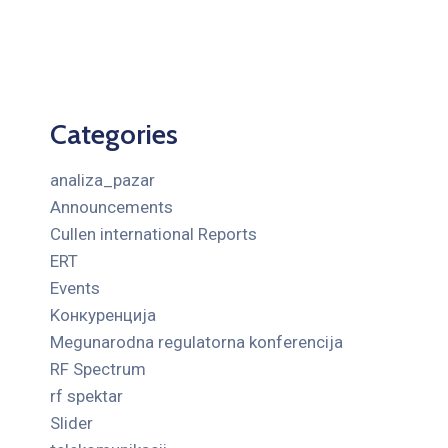
Categories
analiza_pazar
Announcements
Cullen international Reports
ERT
Events
Kонкуренција
Megunarodna regulatorna konferencija
RF Spectrum
rf spektar
Slider