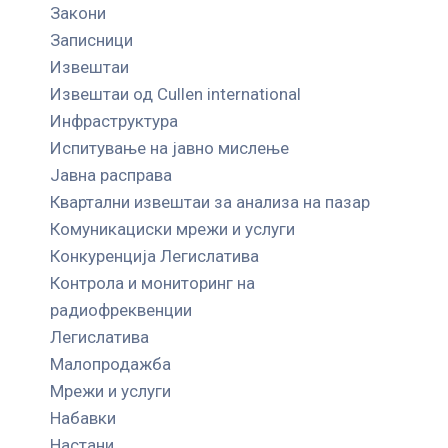
Закони
Записници
Извештаи
Извештаи од Cullen international
Инфраструктура
Испитување на јавно мислење
Јавна расправа
Квартални извештаи за анализа на пазар
Комуникациски мрежи и услуги
Конкуренција Легислатива
Контрола и мониторинг на
радиофреквенции
Легислатива
Малопродажба
Мрежи и услуги
Набавки
Настани