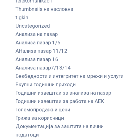
telekomunikacii
Thumbnails на насловна
tigkin
Uncategorized
Анализа на пазар
Анализа пазар 1/6
АНализа пазар 11/12
Анализа пазар 16
Анализа пазар7/13/14
Безбедности и интегритет на мрежи и услуги
Вкупни годишни приходи
Годишни извештаи за анализа на пазар
Годишни извештаи за работа на АЕК
Големопродажни цени
Грижа за корисници
Документација за заштита на лични
податоци