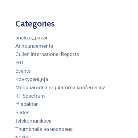
Categories
analiza_pazar
Announcements
Cullen international Reports
ERT
Events
Kонкуренција
Megunarodna regulatorna konferencija
RF Spectrum
rf spektar
Slider
telekomunikacii
Thumbnails на насловна
tigkin