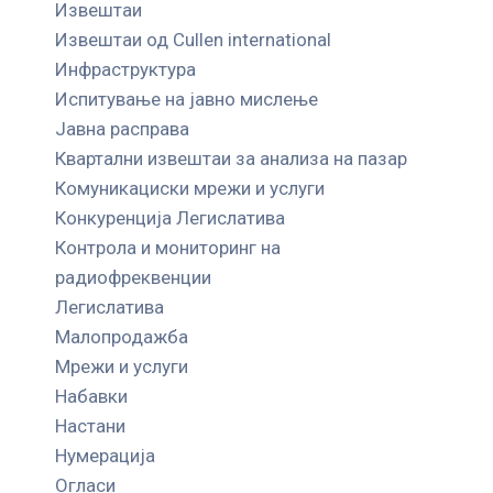
Извештаи
Извештаи од Cullen international
Инфраструктура
Испитување на јавно мислење
Јавна расправа
Квартални извештаи за анализа на пазар
Комуникациски мрежи и услуги
Конкуренција Легислатива
Контрола и мониторинг на
радиофреквенции
Легислатива
Малопродажба
Мрежи и услуги
Набавки
Настани
Нумерација
Огласи