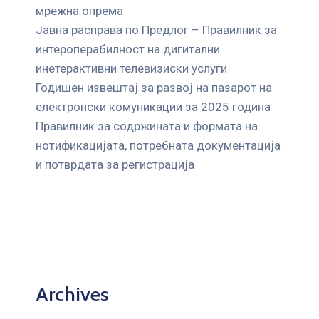
мрежна опрема
Јавна расправа по Предлог – Правилник за
интероперабилност на дигитални
инетерактивни телевизиски услуги
Годишен извештај за развој на пазарот на
електронски комуникации за 2025 година
Правилник за содржината и формата на
нотификацијата, потребната документација
и потврдата за регистрација
Archives