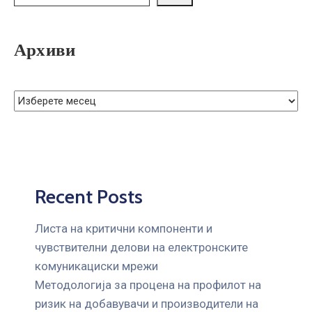
ГРИЖА
ЗА
КОРИСНИЦИ
Архиви
ЈАВНИ
НАБАВКИ
Recent Posts
Листа на критични компоненти и
чувствителни делови на електронските
комуникациски мрежи
Mетодологија за процена на профилот на
ризик на добавувачи и производители на