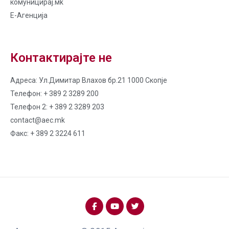
комуницирај.мk
Е-Агенција
Контактирајте не
Адреса: Ул.Димитар Влахов бр.21 1000 Скопје
Телефон: + 389 2 3289 200
Телефон 2: + 389 2 3289 203
contact@aec.mk
Факс: + 389 2 3224 611