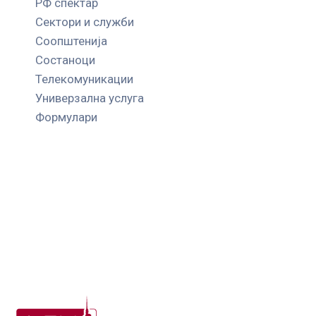
РФ спектар
Сектори и служби
Соопштенија
Состаноци
Телекомуникации
Универзална услуга
Формулари