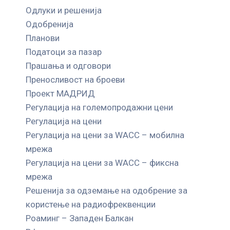
Одлуки и решенија
Одобренија
Планови
Податоци за пазар
Прашања и одговори
Преносливост на броеви
Проект МАДРИД
Регулација на големопродажни цени
Регулација на цени
Регулација на цени за WACC – мобилна
мрежа
Регулација на цени за WACC – фиксна
мрежа
Решенија за одземање на одобрение за
користење на радиофреквенции
Роаминг – Западен Балкан