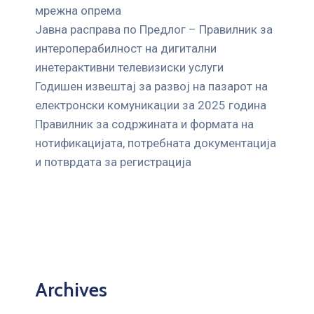
мрежна опрема
Јавна расправа по Предлог – Правилник за
интероперабилност на дигитални
инетерактивни телевизиски услуги
Годишен извештај за развој на пазарот на
електронски комуникации за 2025 година
Правилник за содржината и формата на
нотификацијата, потребната документација
и потврдата за регистрација
Archives