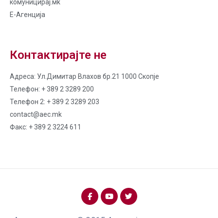
комуницирај.мk
Е-Агенција
Контактирајте не
Адреса: Ул.Димитар Влахов бр.21 1000 Скопје
Телефон: + 389 2 3289 200
Телефон 2: + 389 2 3289 203
contact@aec.mk
Факс: + 389 2 3224 611