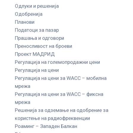
Одлуки и решенија
Одобренија
Планови
Податоци за пазар
Прашања и одговори
Преносливост на броеви
Проект МАДРИД
Регулација на големопродажни цени
Регулација на цени
Регулација на цени за WACC – мобилна
мрежа
Регулација на цени за WACC – фиксна
мрежа
Решенија за одземање на одобрение за
користење на радиофреквенции
Роаминг – Западен Балкан