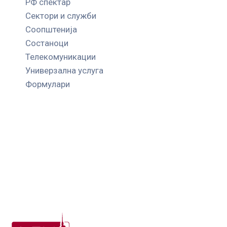
РФ спектар
Сектори и служби
Соопштенија
Состаноци
Телекомуникации
Универзална услуга
Формулари