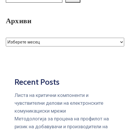
ГРИЖА
ЗА
КОРИСНИЦИ
Архиви
ЈАВНИ
НАБАВКИ
Recent Posts
Листа на критични компоненти и
чувствителни делови на електронските
комуникациски мрежи
Mетодологија за процена на профилот на
ризик на добавувачи и производители на