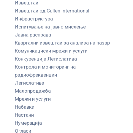
Извештаи
Извештаи од Cullen international
Инфраструктура
Испитување на јавно мислење
Јавна расправа
Квартални извештаи за анализа на пазар
Комуникациски мрежи и услуги
Конкуренција Легислатива
Контрола и мониторинг на
радиофреквенции
Легислатива
Малопродажба
Мрежи и услуги
Набавки
Настани
Нумерација
Огласи