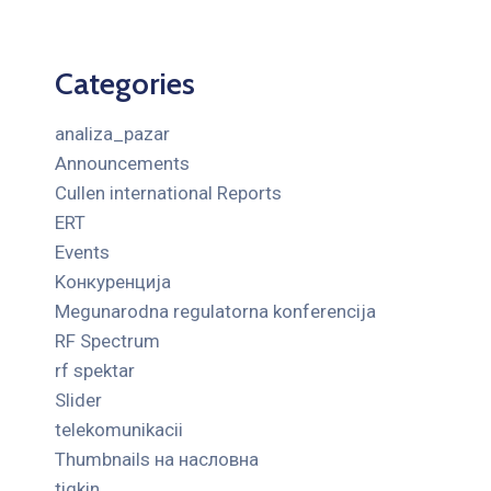
Categories
analiza_pazar
Announcements
Cullen international Reports
ERT
Events
Kонкуренција
Megunarodna regulatorna konferencija
RF Spectrum
rf spektar
Slider
telekomunikacii
Thumbnails на насловна
tigkin