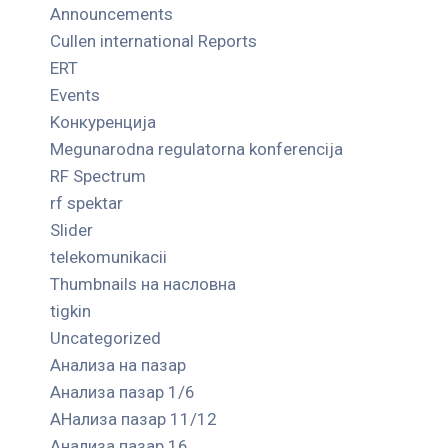
Announcements
Cullen international Reports
ERT
Events
Kонкуренција
Megunarodna regulatorna konferencija
RF Spectrum
rf spektar
Slider
telekomunikacii
Thumbnails на насловна
tigkin
Uncategorized
Анализа на пазар
Анализа пазар 1/6
АНализа пазар 11/12
Анализа пазар 16