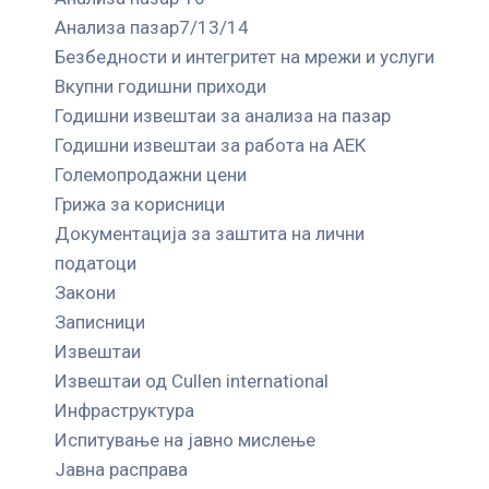
Анализа пазар7/13/14
Безбедности и интегритет на мрежи и услуги
Вкупни годишни приходи
Годишни извештаи за анализа на пазар
Годишни извештаи за работа на АЕК
Големопродажни цени
Грижа за корисници
Документација за заштита на лични
податоци
Закони
Записници
Извештаи
Извештаи од Cullen international
Инфраструктура
Испитување на јавно мислење
Јавна расправа