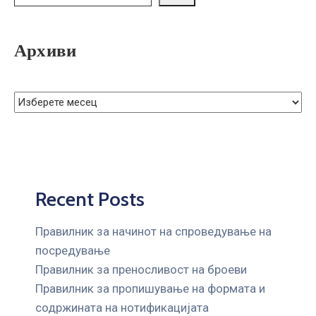
ГРИЖА
ЗА
КОРИСНИЦИ
Архиви
ЈАВНИ
НАБАВКИ
Recent Posts
Правилник за начинот на спроведување на
посредување
Правилник за преносливост на броеви
Правилник за пропишување на формата и
содржината на нотификацијата