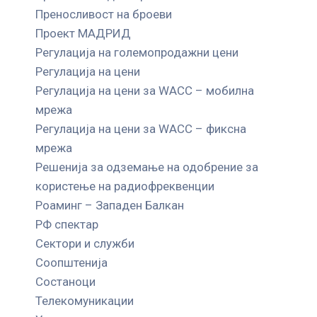
Преносливост на броеви
Проект МАДРИД
Регулација на големопродажни цени
Регулација на цени
Регулација на цени за WACC – мобилна
мрежа
Регулација на цени за WACC – фиксна
мрежа
Решенија за одземање на одобрение за
користење на радиофреквенции
Роаминг – Западен Балкан
РФ спектар
Сектори и служби
Соопштенија
Состаноци
Телекомуникации