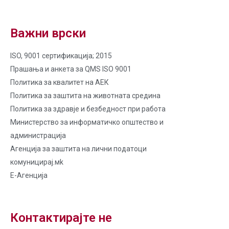
Важни врски
ISO, 9001 сертификација; 2015
Прашања и анкета за QMS ISO 9001
Политика за квалитет на AЕК
Политика за заштита на животната средина
Политика за здравје и безбедност при работа
Министерство за информатичко општество и
администрација
Агенција за заштита на лични податоци
комуницирај.мk
Е-Агенција
Контактирајте не