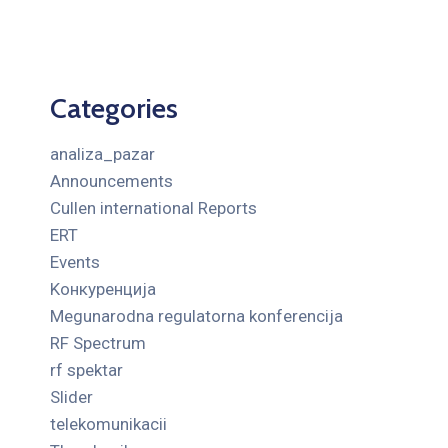
Categories
analiza_pazar
Announcements
Cullen international Reports
ERT
Events
Kонкуренција
Megunarodna regulatorna konferencija
RF Spectrum
rf spektar
Slider
telekomunikacii