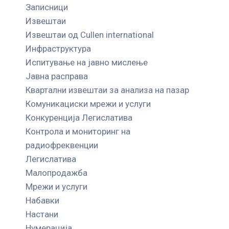
Записници
Извештаи
Извештаи од Cullen international
Инфраструктура
Испитување на јавно мислење
Јавна расправа
Квартални извештаи за анализа на пазар
Комуникациски мрежи и услуги
Конкуренција Легислатива
Контрола и мониторинг на
радиофреквенции
Легислатива
Малопродажба
Мрежи и услуги
Набавки
Настани
Нумерација