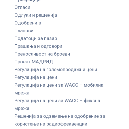
Огласи
Одлуки и решенија
Одобренија
Планови
Податоци за пазар
Прашања и одговори
Преносливост на броеви
Проект МАДРИД
Регулација на големопродажни цени
Регулација на цени
Регулација на цени за WACC – мобилна
мрежа
Регулација на цени за WACC – фиксна
мрежа
Решенија за одземање на одобрение за
користење на радиофреквенции