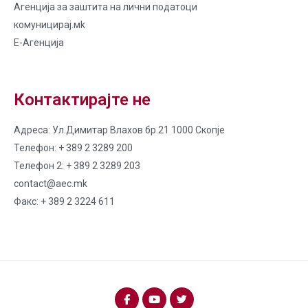
Агенција за заштита на лични податоци
комуницирај.мk
Е-Агенција
Контактирајте не
Адреса: Ул.Димитар Влахов бр.21 1000 Скопје
Телефон: + 389 2 3289 200
Телефон 2: + 389 2 3289 203
contact@aec.mk
Факс: + 389 2 3224 611