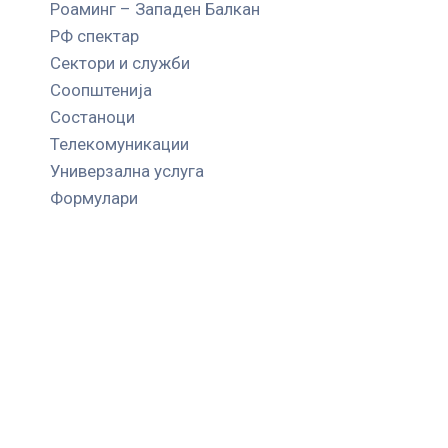
Роаминг – Западен Балкан
РФ спектар
Сектори и служби
Соопштенија
Состаноци
Телекомуникации
Универзална услуга
Формулари