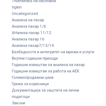
Thumbnails на насловна
tigkin
Uncategorized
Анализа на пазар
Анализа пазар 1/6
АНализа пазар 11/12
Анализа пазар 16
Анализа пазар7/13/14
Безбедности и интегритет на мрежи и услуги
Вкупни годишни приходи
Годишни извештаи за анализа на пазар
Годишни извештаи за работа на АЕК
Големопродажни цени
Грижа за корисници
Документација за заштита на лични
податоци
Закони