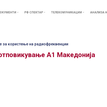
ОКУМЕНТИ
РФ СПЕКТАР
ТЕЛЕКОМУНИКАЦИИ
АНАЛИЗА Н
е за користење на радиофреквенции
 отповикување А1 Македонија