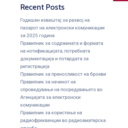
Recent Posts
Годишен извештај за развој на
пазарот на електронски комуникации
за 2025 година
Правилник за содржината и формата
на нотификацијата, потребната
документација и потврдата за
регистрација
Правилник за преносливост на броеви
Правилник за начинот на
спроведување на посредувањето во
Агенцијата за електронски
комуникации
Правилник за користење на
радиофреквенции во радиоаматерска