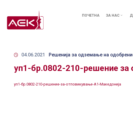
ПОЧЕТНА
ЗА НАС
Д
04.06.2021
Решенија за одземање на одобрени
уп1-бр.0802-210-решение за
уп1-бр.0802-210-решение-за-отповикување-А1-Македонија