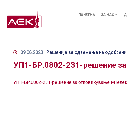
ПОЧЕТНА
ЗА НАС
Д
09.08.2023
Решенија за одземање на одобрени
УП1-БР.0802-231-решение з
УП1-БР.0802-231-решение за отповикување МТеле