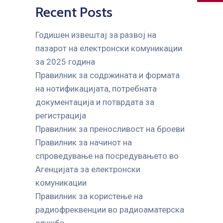
Recent Posts
Годишен извештај за развој на
пазарот на електронски комуникации
за 2025 година
Правилник за содржината и формата
на нотификацијата, потребната
документација и потврдата за
регистрација
Правилник за преносливост на броеви
Правилник за начинот на
спроведување на посредувањето во
Агенцијата за електронски
комуникации
Правилник за користење на
радиофреквенции во радиоаматерска