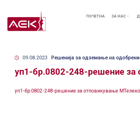
ПОЧЕТНА
ЗА НАС
Д
09.08.2023
Решенија за одземање на одобрени
уп1-бр.0802-248-решение за
уп1-бр.0802-248-решение за отповикување МТелек