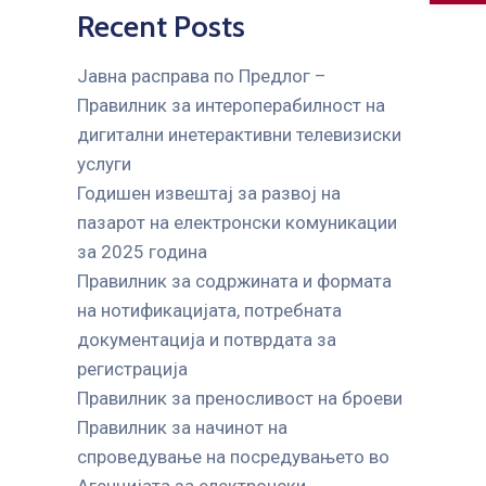
Recent Posts
Јавна расправа по Предлог –
Правилник за интероперабилност на
дигитални инетерактивни телевизиски
услуги
Годишен извештај за развој на
пазарот на електронски комуникации
за 2025 година
Правилник за содржината и формата
на нотификацијата, потребната
документација и потврдата за
регистрација
Правилник за преносливост на броеви
Правилник за начинот на
спроведување на посредувањето во