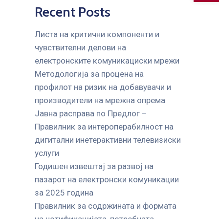
Recent Posts
Листа на критични компоненти и
чувствителни делови на
електронските комуникациски мрежи
Mетодологија за процена на
профилот на ризик на добавувачи и
производители на мрежна опрема
Јавна расправа по Предлог –
Правилник за интероперабилност на
дигитални инетерактивни телевизиски
услуги
Годишен извештај за развој на
пазарот на електронски комуникации
за 2025 година
Правилник за содржината и формата