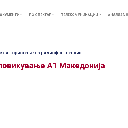
ОКУМЕНТИ
РФ СПЕКТАР
ТЕЛЕКОМУНИКАЦИИ
АНАЛИЗА Н
е за користење на радиофреквенции
тповикување А1 Македонија