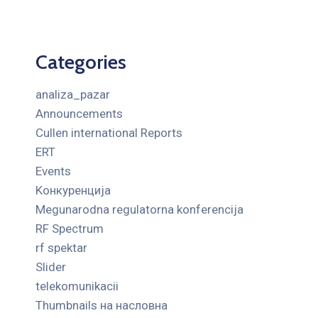
Categories
analiza_pazar
Announcements
Cullen international Reports
ERT
Events
Kонкуренција
Megunarodna regulatorna konferencija
RF Spectrum
rf spektar
Slider
telekomunikacii
Thumbnails на насловна