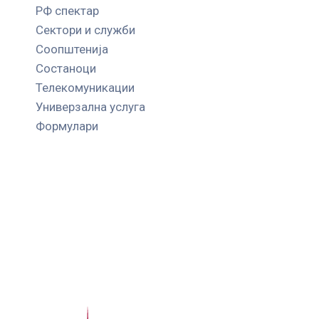
РФ спектар
Сектори и служби
Соопштенија
Состаноци
Телекомуникации
Универзална услуга
Формулари