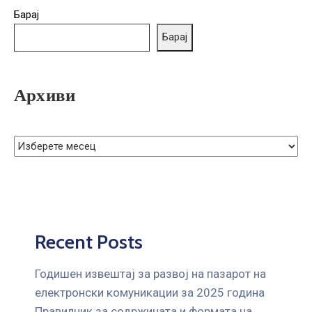
ГРИЖА
Барај
ЗА
Барај
КОРИСНИЦИ
ЈАВНИ
НАБАВКИ
Архиви
Recent Posts
Годишен извештај за развој на пазарот на
електронски комуникации за 2025 година
Правилник за содржината и формата на