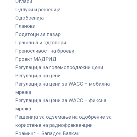
Огласи
Одлуки и решенија
Одобренија
Планови
Податоци за пазар
Прашања и одговори
Преносливост на броеви
Проект МАДРИД
Регулација на големопродажни цени
Регулација на цени
Регулација на цени за WACC – мобилна
мрежа
Регулација на цени за WACC – фиксна
мрежа
Решенија за одземање на одобрение за
користење на радиофреквенции
Роаминг – Западен Балкан