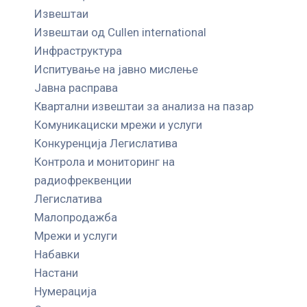
Извештаи
Извештаи од Cullen international
Инфраструктура
Испитување на јавно мислење
Јавна расправа
Квартални извештаи за анализа на пазар
Комуникациски мрежи и услуги
Конкуренција Легислатива
Контрола и мониторинг на
радиофреквенции
Легислатива
Малопродажба
Мрежи и услуги
Набавки
Настани
Нумерација