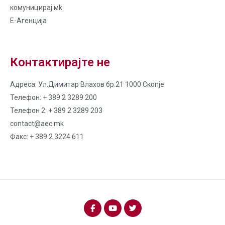
комуницирај.мk
Е-Агенција
Контактирајте не
Адреса: Ул.Димитар Влахов бр.21 1000 Скопје
Телефон: + 389 2 3289 200
Телефон 2: + 389 2 3289 203
contact@aec.mk
Факс: + 389 2 3224 611