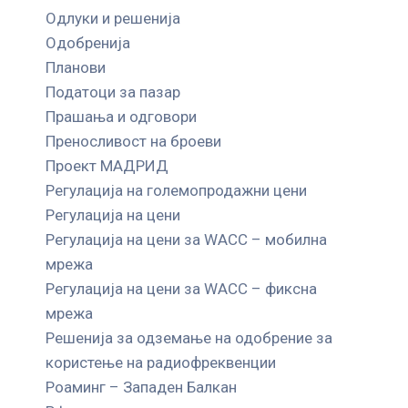
Одлуки и решенија
Одобренија
Планови
Податоци за пазар
Прашања и одговори
Преносливост на броеви
Проект МАДРИД
Регулација на големопродажни цени
Регулација на цени
Регулација на цени за WACC – мобилна
мрежа
Регулација на цени за WACC – фиксна
мрежа
Решенија за одземање на одобрение за
користење на радиофреквенции
Роаминг – Западен Балкан