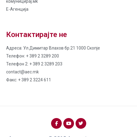
комуницирај.мk
Е-Агенција
Контактирајте не
Адреса: Ул.Димитар Влахов бр.21 1000 Скопје
Телефон: + 389 2 3289 200
Телефон 2: + 389 2 3289 203
contact@aec.mk
Факс: + 389 2 3224 611