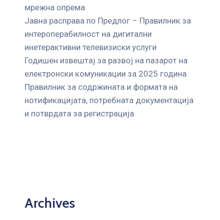
мрежна опрема
Јавна расправа по Предлог – Правилник за
интероперабилност на дигитални
инетерактивни телевизиски услуги
Годишен извештај за развој на пазарот на
електронски комуникации за 2025 година
Правилник за содржината и формата на
нотификацијата, потребната документација
и потврдата за регистрација
Archives