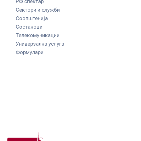
РФ спектар
Сектори и служби
Соопштенија
Состаноци
Телекомуникации
Универзална услуга
Формулари