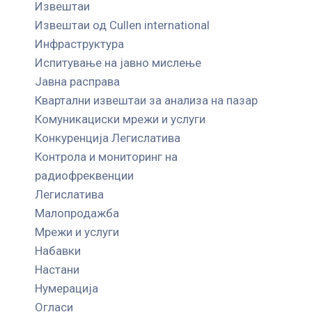
Извештаи
Извештаи од Cullen international
Инфраструктура
Испитување на јавно мислење
Јавна расправа
Квартални извештаи за анализа на пазар
Комуникациски мрежи и услуги
Конкуренција Легислатива
Контрола и мониторинг на
радиофреквенции
Легислатива
Малопродажба
Мрежи и услуги
Набавки
Настани
Нумерација
Огласи