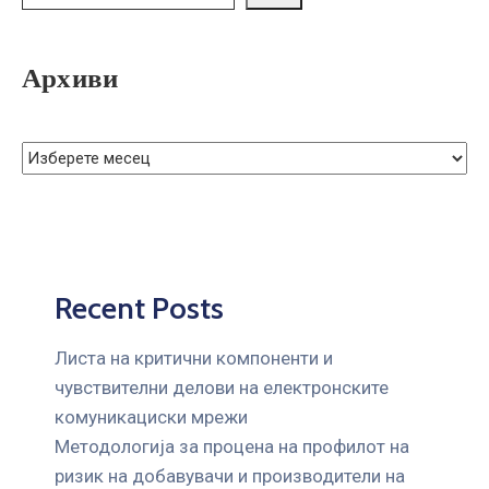
ГРИЖА
ЗА
КОРИСНИЦИ
Архиви
ЈАВНИ
НАБАВКИ
Recent Posts
Листа на критични компоненти и
чувствителни делови на електронските
комуникациски мрежи
Mетодологија за процена на профилот на
ризик на добавувачи и производители на