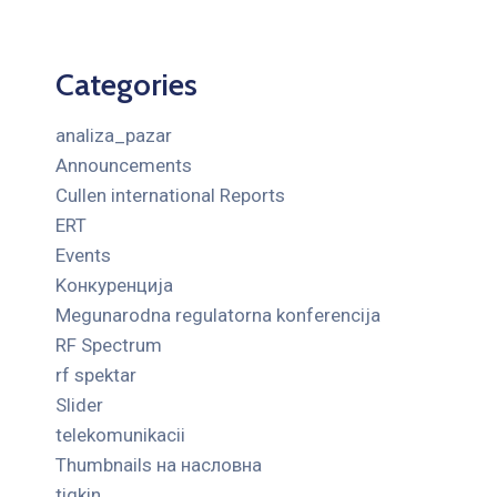
Categories
analiza_pazar
Announcements
Cullen international Reports
ERT
Events
Kонкуренција
Megunarodna regulatorna konferencija
RF Spectrum
rf spektar
Slider
telekomunikacii
Thumbnails на насловна
tigkin