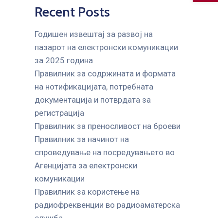
Recent Posts
Годишен извештај за развој на
пазарот на електронски комуникации
за 2025 година
Правилник за содржината и формата
на нотификацијата, потребната
документација и потврдата за
регистрација
Правилник за преносливост на броеви
Правилник за начинот на
спроведување на посредувањето во
Агенцијата за електронски
комуникации
Правилник за користење на
радиофреквенции во радиоаматерска