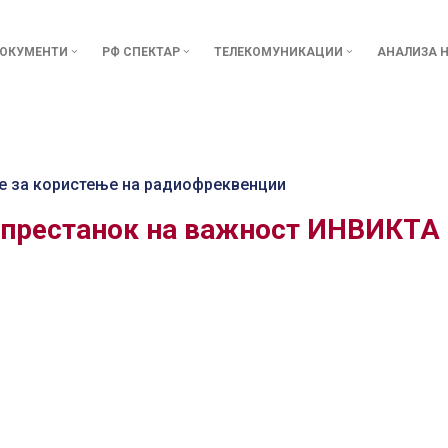
ОКУМЕНТИ
РФ СПЕКТАР
ТЕЛЕКОМУНИКАЦИИ
АНАЛИЗА Н
е за користење на радиофреквенции
а престанок на важност ИНВИКТА