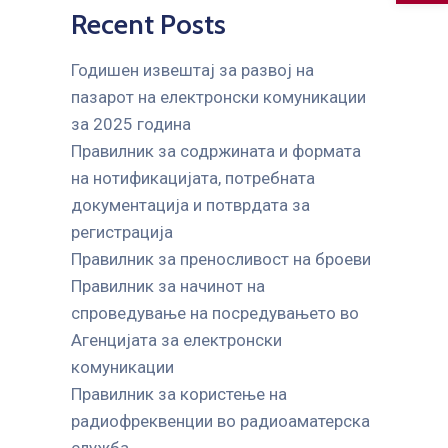
Recent Posts
Годишен извештај за развој на
пазарот на електронски комуникации
за 2025 година
Правилник за содржината и формата
на нотификацијата, потребната
документација и потврдата за
регистрација
Правилник за преносливост на броеви
Правилник за начинот на
спроведување на посредувањето во
Агенцијата за електронски
комуникации
Правилник за користење на
радиофреквенции во радиоаматерска