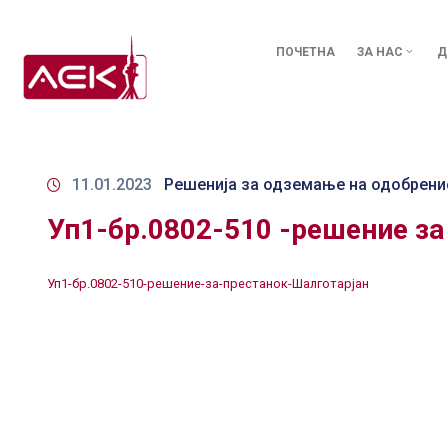
ПОЧЕТНА
ЗА НАС
Д
11.01.2023
Решенија за одземање на одобрени
Уп1-бр.0802-510 -решение за
Уп1-бр.0802-510-решение-за-престанок-Шалготарјан