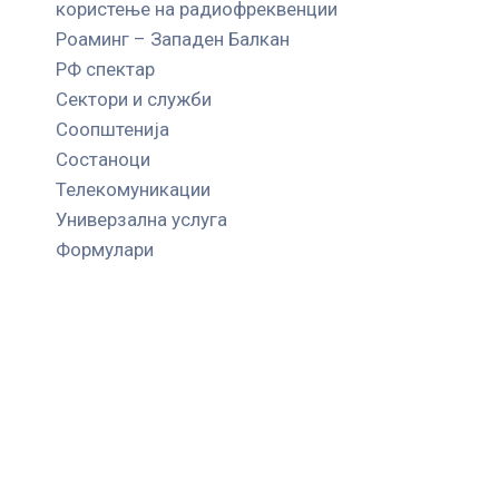
користење на радиофреквенции
Роаминг – Западен Балкан
РФ спектар
Сектори и служби
Соопштенија
Состаноци
Телекомуникации
Универзална услуга
Формулари