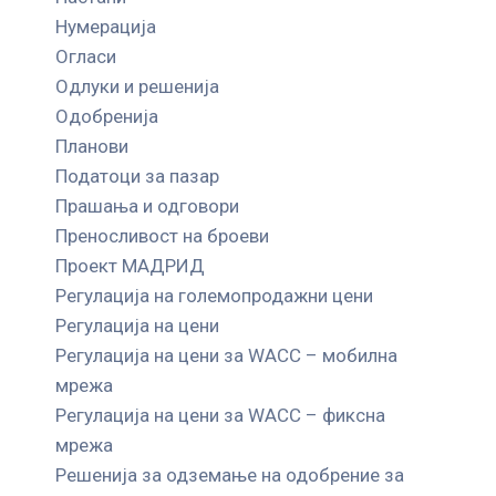
Нумерација
Огласи
Одлуки и решенија
Одобренија
Планови
Податоци за пазар
Прашања и одговори
Преносливост на броеви
Проект МАДРИД
Регулација на големопродажни цени
Регулација на цени
Регулација на цени за WACC – мобилна
мрежа
Регулација на цени за WACC – фиксна
мрежа
Решенија за одземање на одобрение за