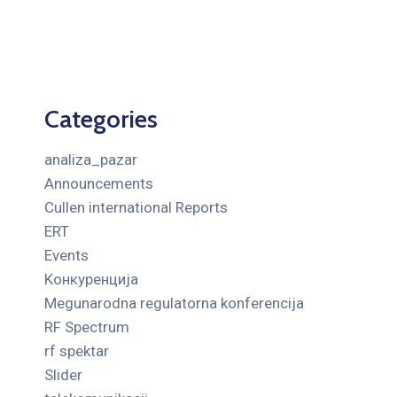
Categories
analiza_pazar
Announcements
Cullen international Reports
ERT
Events
Kонкуренција
Megunarodna regulatorna konferencija
RF Spectrum
rf spektar
Slider