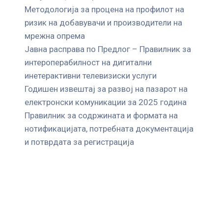
Mетодологија за процена на профилот на
ризик на добавувачи и производители на
мрежна опрема
Јавна расправа по Предлог – Правилник за
интероперабилност на дигитални
инетерактивни телевизиски услуги
Годишен извештај за развој на пазарот на
електронски комуникации за 2025 година
Правилник за содржината и формата на
нотификацијата, потребната документација
и потврдата за регистрација