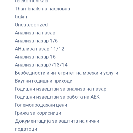
telekomunikacii
Thumbnails на насловна
tigkin
Uncategorized
Анализа на пазар
Анализа пазар 1/6
АНализа пазар 11/12
Анализа пазар 16
Анализа пазар7/13/14
Безбедности и интегритет на мрежи и услуги
Вкупни годишни приходи
Годишни извештаи за анализа на пазар
Годишни извештаи за работа на АЕК
Големопродажни цени
Грижа за корисници
Документација за заштита на лични
податоци