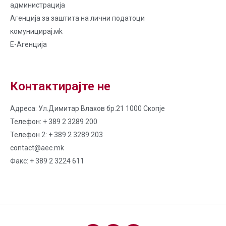
администрација
Агенција за заштита на лични податоци
комуницирај.мk
Е-Агенција
Контактирајте не
Адреса: Ул.Димитар Влахов бр.21 1000 Скопје
Телефон: + 389 2 3289 200
Телефон 2: + 389 2 3289 203
contact@aec.mk
Факс: + 389 2 3224 611