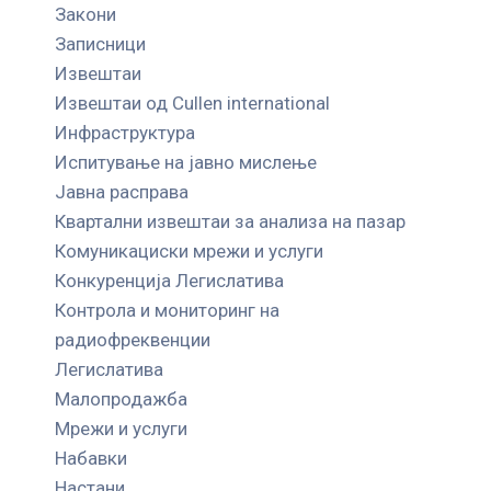
Закони
Записници
Извештаи
Извештаи од Cullen international
Инфраструктура
Испитување на јавно мислење
Јавна расправа
Квартални извештаи за анализа на пазар
Комуникациски мрежи и услуги
Конкуренција Легислатива
Контрола и мониторинг на
радиофреквенции
Легислатива
Малопродажба
Мрежи и услуги
Набавки
Настани