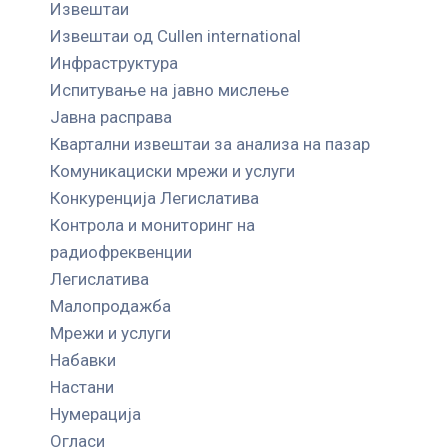
Извештаи
Извештаи од Cullen international
Инфраструктура
Испитување на јавно мислење
Јавна расправа
Квартални извештаи за анализа на пазар
Комуникациски мрежи и услуги
Конкуренција Легислатива
Контрола и мониторинг на
радиофреквенции
Легислатива
Малопродажба
Мрежи и услуги
Набавки
Настани
Нумерација
Огласи