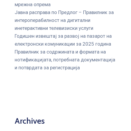
мрежна опрема
Јавна расправа по Предлог – Правилник за
интероперабилност на дигитални
инетерактивни телевизиски услуги
Годишен извештај за развој на пазарот на
електронски комуникации за 2025 година
Правилник за содржината и формата на
нотификацијата, потребната документација
и потврдата за регистрација
Archives