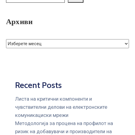
ГРИЖА
ЗА
КОРИСНИЦИ
Архиви
ЈАВНИ
НАБАВКИ
Recent Posts
Листа на критични компоненти и
чувствителни делови на електронските
комуникациски мрежи
Mетодологија за процена на профилот на
ризик на добавувачи и производители на