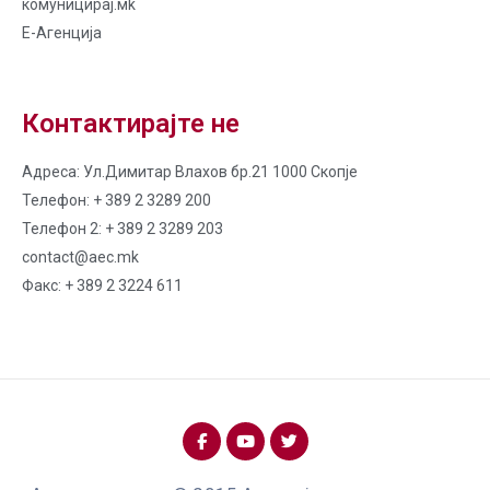
комуницирај.мk
Е-Агенција
Контактирајте не
Адреса: Ул.Димитар Влахов бр.21 1000 Скопје
Телефон: + 389 2 3289 200
Телефон 2: + 389 2 3289 203
contact@aec.mk
Факс: + 389 2 3224 611