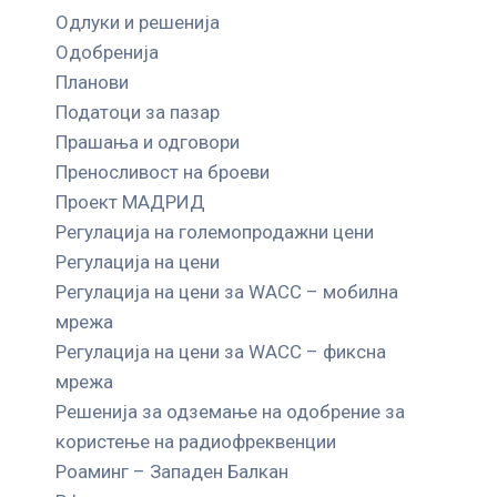
Одлуки и решенија
Одобренија
Планови
Податоци за пазар
Прашања и одговори
Преносливост на броеви
Проект МАДРИД
Регулација на големопродажни цени
Регулација на цени
Регулација на цени за WACC – мобилна
мрежа
Регулација на цени за WACC – фиксна
мрежа
Решенија за одземање на одобрение за
користење на радиофреквенции
Роаминг – Западен Балкан