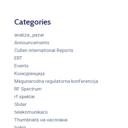
Categories
analiza_pazar
Announcements
Cullen international Reports
ERT
Events
Kонкуренција
Megunarodna regulatorna konferencija
RF Spectrum
rf spektar
Slider
telekomunikacii
Thumbnails на насловна
tigkin