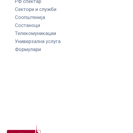
РФ спектар
Сектори и служби
Соопштенија
Состаноци
Телекомуникации
Универзална услуга
Формулари