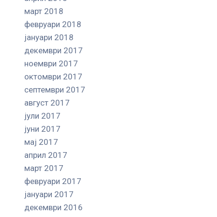
март 2018
февруари 2018
јануари 2018
декември 2017
ноември 2017
октомври 2017
септември 2017
август 2017
јули 2017
јуни 2017
мај 2017
април 2017
март 2017
февруари 2017
јануари 2017
декември 2016