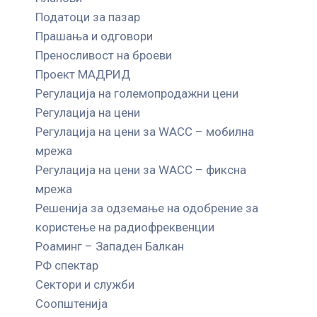
Податоци за пазар
Прашања и одговори
Преносливост на броеви
Проект МАДРИД
Регулација на големопродажни цени
Регулација на цени
Регулација на цени за WACC – мобилна
мрежа
Регулација на цени за WACC – фиксна
мрежа
Решенија за одземање на одобрение за
користење на радиофреквенции
Роаминг – Западен Балкан
РФ спектар
Сектори и служби
Соопштенија