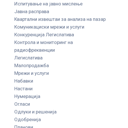
Испитување на јавно мислење
Јавна расправа
Квартални извештаи за анализа на пазар
Комуникациски мрежи и услуги
Конкуренција Легислатива
Контрола и мониторинг на
радиофреквенции
Легислатива
Малопродажба
Мрежи и услуги
Набавки
Настани
Нумерација
Огласи
Одлуки и решенија
Одобренија
Планови