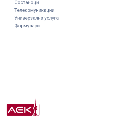
Состаноци
Телекомуникации
Универзална услуга
Формулари