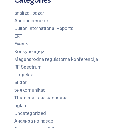
analiza_pazar
Announcements
Cullen international Reports
ERT
Events
Kонкуренција
Megunarodna regulatorna konferencija
RF Spectrum
rf spektar
Slider
telekomunikacii
Thumbnails на насловна
tigkin
Uncategorized
Анализа на пазар