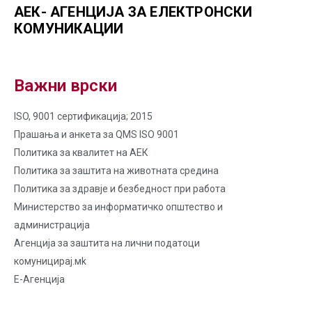
АЕК- АГЕНЦИЈА ЗА ЕЛЕКТРОНСКИ
КОМУНИКАЦИИ
Важни врски
ISO, 9001 сертификација; 2015
Прашања и анкета за QMS ISO 9001
Политика за квалитет на AЕК
Политика за заштита на животната средина
Политика за здравје и безбедност при работа
Министерство за информатичко општество и
администрација
Агенција за заштита на лични податоци
комуницирај.мk
Е-Агенција