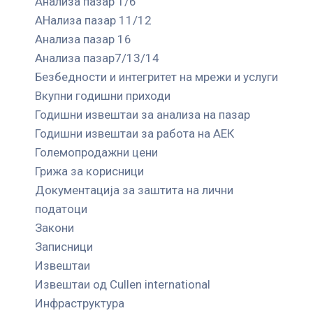
Анализа пазар 1/6
АНализа пазар 11/12
Анализа пазар 16
Анализа пазар7/13/14
Безбедности и интегритет на мрежи и услуги
Вкупни годишни приходи
Годишни извештаи за анализа на пазар
Годишни извештаи за работа на АЕК
Големопродажни цени
Грижа за корисници
Документација за заштита на лични
податоци
Закони
Записници
Извештаи
Извештаи од Cullen international
Инфраструктура