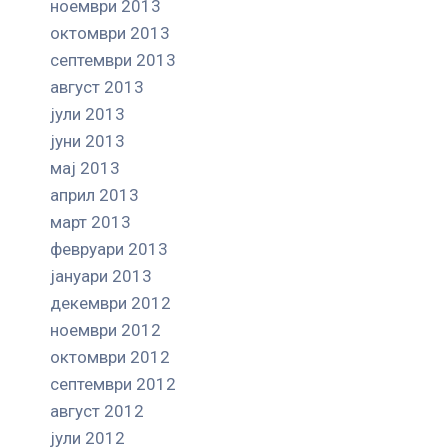
ноември 2013
октомври 2013
септември 2013
август 2013
јули 2013
јуни 2013
мај 2013
април 2013
март 2013
февруари 2013
јануари 2013
декември 2012
ноември 2012
октомври 2012
септември 2012
август 2012
јули 2012