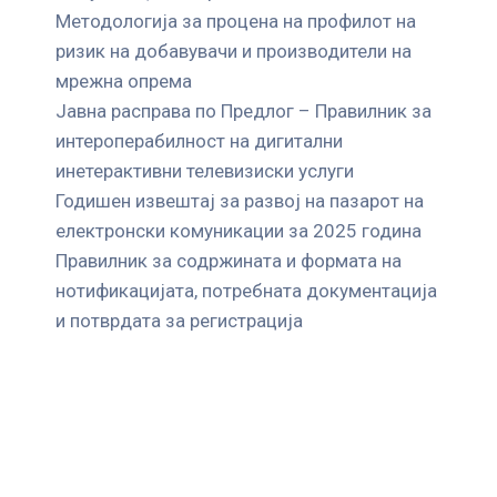
Mетодологија за процена на профилот на
ризик на добавувачи и производители на
мрежна опрема
Јавна расправа по Предлог – Правилник за
интероперабилност на дигитални
инетерактивни телевизиски услуги
Годишен извештај за развој на пазарот на
електронски комуникации за 2025 година
Правилник за содржината и формата на
нотификацијата, потребната документација
и потврдата за регистрација