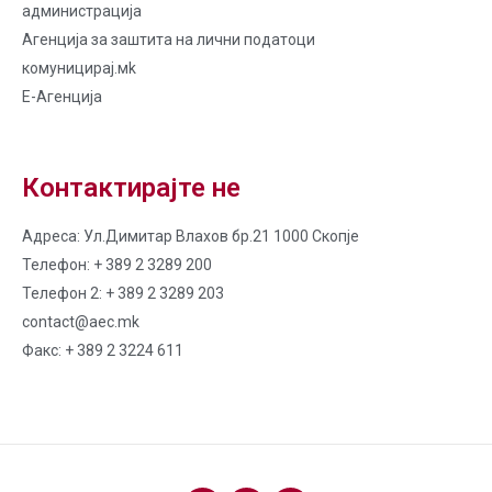
администрација
Агенција за заштита на лични податоци
комуницирај.мk
Е-Агенција
Контактирајте не
Адреса: Ул.Димитар Влахов бр.21 1000 Скопје
Телефон: + 389 2 3289 200
Телефон 2: + 389 2 3289 203
contact@aec.mk
Факс: + 389 2 3224 611