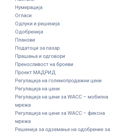
Нумерација
Огласи
Одлуки и решенија
Одобренија
Планови
Податоци за пазар
Прашања и одговори
Преносливост на броеви
Проект МАДРИД
Регулација на големопродажни цени
Регулација на цени
Регулација на цени за WACC – мобилна
мрежа
Регулација на цени за WACC – фиксна
мрежа
Решенија за одземање на одобрение за