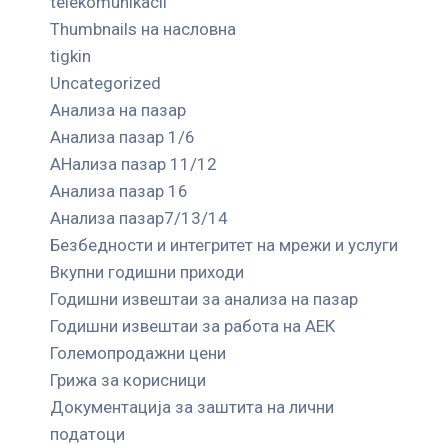
telekomunikacii
Thumbnails на насловна
tigkin
Uncategorized
Анализа на пазар
Анализа пазар 1/6
АНализа пазар 11/12
Анализа пазар 16
Анализа пазар7/13/14
Безбедности и интегритет на мрежи и услуги
Вкупни годишни приходи
Годишни извештаи за анализа на пазар
Годишни извештаи за работа на АЕК
Големопродажни цени
Грижа за корисници
Документација за заштита на лични
податоци