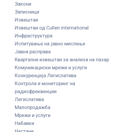
Закони
Записници
Извештаи
Извештаи од Cullen international
Инфраструктура
Испитување на јавно мислење
Јавна расправа
Квартални извештаи за анализа на пазар
Комуникациски мрежи и услуги
Конкуренција Легислатива
Контрола и мониторинг на
радиофреквенции
Легислатива
Малопродажба
Мрежи и услуги
Набавки
Настани