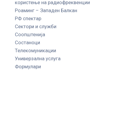
користење на радиофреквенции
Роаминг – Западен Балкан
РФ спектар
Сектори и служби
Соопштенија
Состаноци
Телекомуникации
Универзална услуга
Формулари