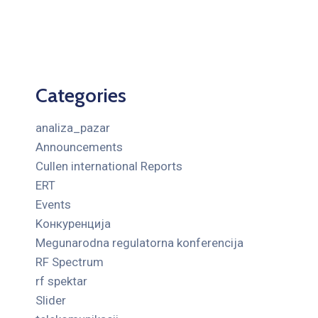
Categories
analiza_pazar
Announcements
Cullen international Reports
ERT
Events
Kонкуренција
Megunarodna regulatorna konferencija
RF Spectrum
rf spektar
Slider