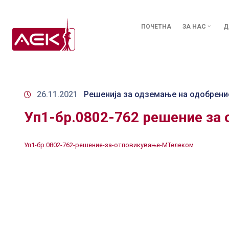
ПОЧЕТНА
ЗА НАС
Д
26.11.2021
Решенија за одземање на одобрени
Уп1-бр.0802-762 решение за
Уп1-бр.0802-762-решение-за-отповикување-МТелеком