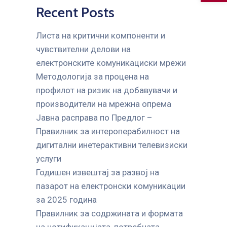
Recent Posts
Листа на критични компоненти и
чувствителни делови на
електронските комуникациски мрежи
Mетодологија за процена на
профилот на ризик на добавувачи и
производители на мрежна опрема
Јавна расправа по Предлог –
Правилник за интероперабилност на
дигитални инетерактивни телевизиски
услуги
Годишен извештај за развој на
пазарот на електронски комуникации
за 2025 година
Правилник за содржината и формата