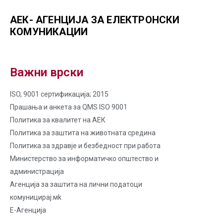
АЕК- АГЕНЦИЈА ЗА ЕЛЕКТРОНСКИ
КОМУНИКАЦИИ
Важни врски
ISO, 9001 сертификација; 2015
Прашања и анкета за QMS ISO 9001
Политика за квалитет на AЕК
Политика за заштита на животната средина
Политика за здравје и безбедност при работа
Министерство за информатичко општество и
администрација
Агенција за заштита на лични податоци
комуницирај.мk
Е-Агенција