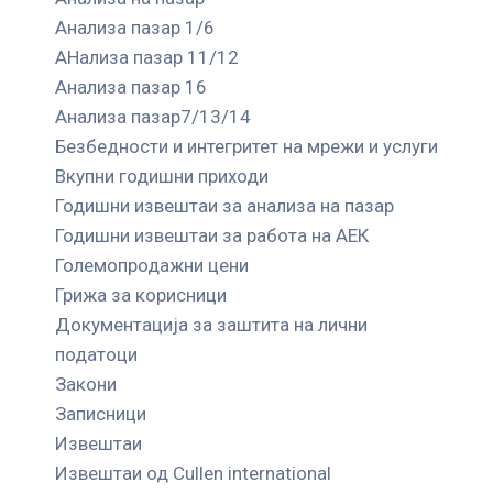
Анализа пазар 1/6
АНализа пазар 11/12
Анализа пазар 16
Анализа пазар7/13/14
Безбедности и интегритет на мрежи и услуги
Вкупни годишни приходи
Годишни извештаи за анализа на пазар
Годишни извештаи за работа на АЕК
Големопродажни цени
Грижа за корисници
Документација за заштита на лични
податоци
Закони
Записници
Извештаи
Извештаи од Cullen international