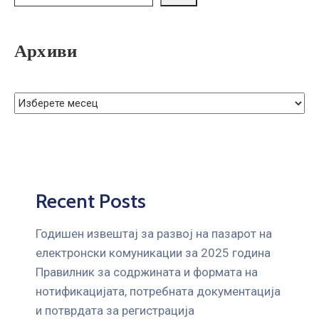
ГРИЖА
ЗА
КОРИСНИЦИ
Архиви
ЈАВНИ
НАБАВКИ
Recent Posts
Годишен извештај за развој на пазарот на
електронски комуникации за 2025 година
Правилник за содржината и формата на
нотификацијата, потребната документација
и потврдата за регистрација