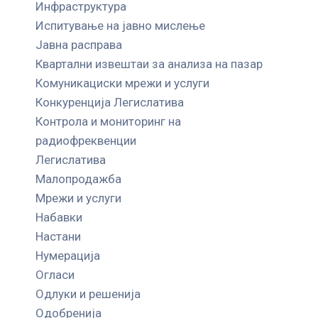
Инфраструктура
Испитување на јавно мислење
Јавна расправа
Квартални извештаи за анализа на пазар
Комуникациски мрежи и услуги
Конкуренција Легислатива
Контрола и мониторинг на
радиофреквенции
Легислатива
Малопродажба
Мрежи и услуги
Набавки
Настани
Нумерација
Огласи
Одлуки и решенија
Одобренија