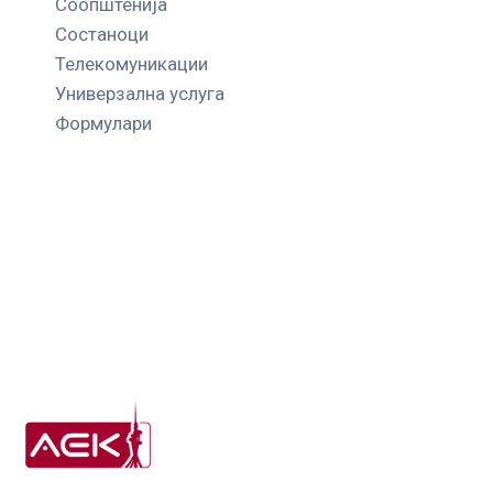
Соопштенија
Состаноци
Телекомуникации
Универзална услуга
Формулари