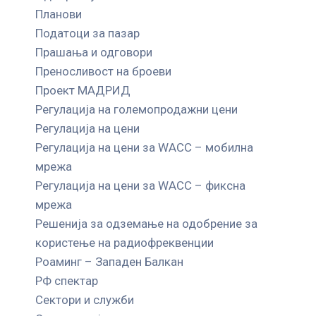
Планови
Податоци за пазар
Прашања и одговори
Преносливост на броеви
Проект МАДРИД
Регулација на големопродажни цени
Регулација на цени
Регулација на цени за WACC – мобилна
мрежа
Регулација на цени за WACC – фиксна
мрежа
Решенија за одземање на одобрение за
користење на радиофреквенции
Роаминг – Западен Балкан
РФ спектар
Сектори и служби